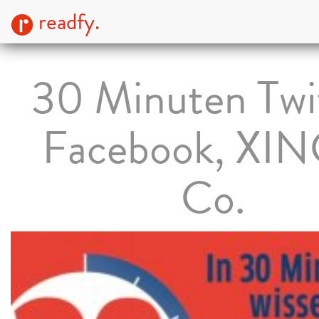
readfy.
30 Minuten Twit
Facebook, XI
Co.