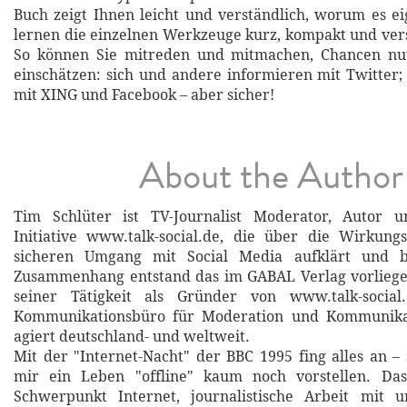
Buch zeigt Ihnen leicht und verständlich, worum es eig
lernen die einzelnen Werkzeuge kurz, kompakt und ver
So können Sie mitreden und mitmachen, Chancen nu
einschätzen: sich und andere informieren mit Twitter;
mit XING und Facebook – aber sicher!
About the Author
Tim Schlüter ist TV-Journalist Moderator, Autor 
Initiative www.talk-social.de, die über die Wirkun
sicheren Umgang mit Social Media aufklärt und b
Zusammenhang entstand das im GABAL Verlag vorlieg
seiner Tätigkeit als Gründer von www.talk-social
Kommunikationsbüro für Moderation und Kommunikat
agiert deutschland- und weltweit.
Mit der "Internet-Nacht" der BBC 1995 fing alles an –
mir ein Leben "offline" kaum noch vorstellen. Das
Schwerpunkt Internet, journalistische Arbeit mit 