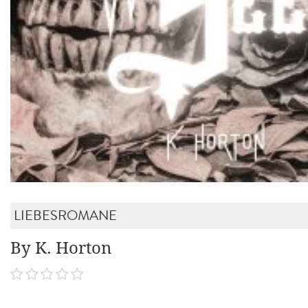
LIEBESROMANE
By K. Horton