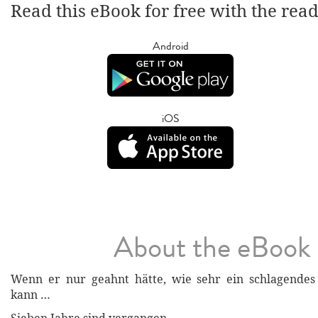
Read this eBook for free with the rea
Android
iOS
About the eBook
Wenn er nur geahnt hätte, wie sehr ein schlagende
kann …