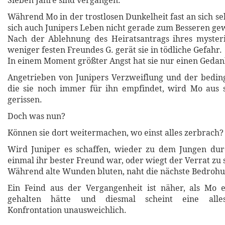
Sieben Jahre sind vergangen.
Während Mo in der trostlosen Dunkelheit fast an sich sel
sich auch Junipers Leben nicht gerade zum Besseren ge
Nach der Ablehnung des Heiratsantrags ihres myster
weniger festen Freundes G. gerät sie in tödliche Gefahr.
In einem Moment größter Angst hat sie nur einen Gedan
Angetrieben von Junipers Verzweiflung und der bedin
die sie noch immer für ihn empfindet, wird Mo aus 
gerissen.
Doch was nun?
Können sie dort weitermachen, wo einst alles zerbrach?
Wird Juniper es schaffen, wieder zu dem Jungen dur
einmal ihr bester Freund war, oder wiegt der Verrat zu
Während alte Wunden bluten, naht die nächste Bedrohu
Ein Feind aus der Vergangenheit ist näher, als Mo e
gehalten hätte und diesmal scheint eine alles
Konfrontation unausweichlich.