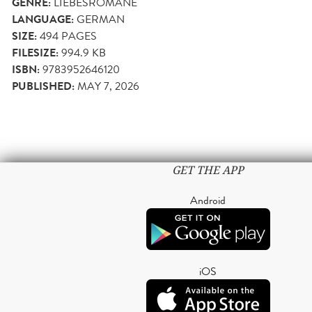
GENRE:
LIEBESROMANE
LANGUAGE:
GERMAN
SIZE:
494
PAGES
FILESIZE:
994.9 KB
ISBN:
9783952646120
PUBLISHED:
MAY 7, 2026
GET THE APP
Android
iOS