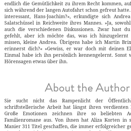
endlich die Gemütlichkeit zu ihrem Recht kommen, auf
sich während der langen Autofahrt schon gefreut hatte
interessant, Hans-Joachim?«, erkundigte sich Andre
Salatschüssel in Reichweite ihres Mannes. »Ja, sowohl
auch die verschiedenen Diskussionen. Zwar hast d
gefehlt, aber ich möchte das, was ich hinzugelernt 
missen, kleine Andrea. Übrigens habe ich Martin Bri
erinnerst dich?« »Gewiss, er war doch mit deinen El
Einmal habe ich ihn persönlich kennengelernt. Sonst
Hörensagen etwas über ihn.
About the Author
Sie sucht nicht das Rampenlicht der Öffentlich
schriftstellerische Arbeit hat längst ihren verdienten
Große Emotionen zeichnen ihre so beliebten A
Familienromane aus. Von ihnen hat Aliza Korten in st
Manier 311 Titel geschaffen, die immer erfolgreicher g