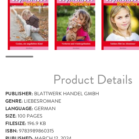
Product Details
PUBLISHER:
BLATTWERK HANDEL GMBH
GENRE:
LIEBESROMANE
LANGUAGE:
GERMAN
SIZE:
100
PAGES
FILESIZE:
196.9 KB
ISBN:
9783989860315
PUBLISHED:
MARCH 12, 2024