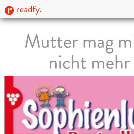
readfy.
Mutter mag m
nicht mehr