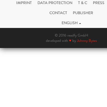
IMPRINT
DATA PROTECTION
T & C
PRESS
CONTACT
PUBLISHER
ENGLISH
© 2016 readfy GmbH
developed with
♥
by
Johnny Bytes