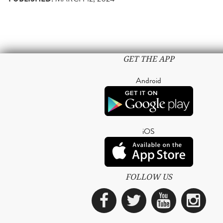
GET THE APP
Android
iOS
FOLLOW US
Facebook
Twitter
YouTub
Ins