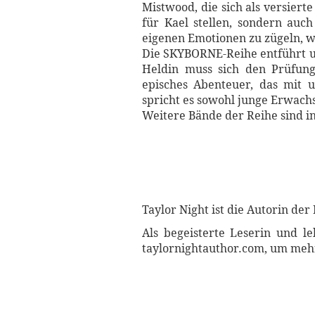
Mistwood, die sich als versiert
für Kael stellen, sondern auc
eigenen Emotionen zu zügeln, w
Die SKYBORNE-Reihe entführt u
Heldin muss sich den Prüfung
episches Abenteuer, das mit 
spricht es sowohl junge Erwach
Weitere Bände der Reihe sind i
Taylor Night ist die Autorin de
Als begeisterte Leserin und l
taylornightauthor.com, um mehr