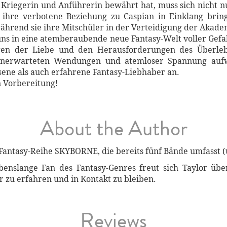
e Kriegerin und Anführerin bewährt hat, muss sich nicht 
h ihre verbotene Beziehung zu Caspian in Einklang bring
ährend sie ihre Mitschüler in der Verteidigung der Akade
ns in eine atemberaubende neue Fantasy-Welt voller Gefa
en der Liebe und den Herausforderungen des Überleb
unerwarteten Wendungen und atemloser Spannung aufwar
sene als auch erfahrene Fantasy-Liebhaber an.
n Vorbereitung!
About the Author
r Fantasy-Reihe SKYBORNE, die bereits fünf Bände umfasst
ebenslange Fan des Fantasy-Genres freut sich Taylor übe
 zu erfahren und in Kontakt zu bleiben.
Reviews