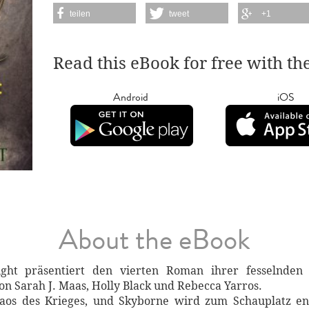
teilen
tweet
+1
Read this eBook for free with th
Android
iOS
About the eBook
ight präsentiert den vierten Roman ihrer fesselnden
n Sarah J. Maas, Holly Black und Rebecca Yarros.
aos des Krieges, und Skyborne wird zum Schauplatz en