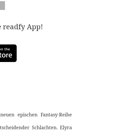
e readfy App!
 neuen epischen Fantasy-Reihe
tscheidender Schlachten. Elyra