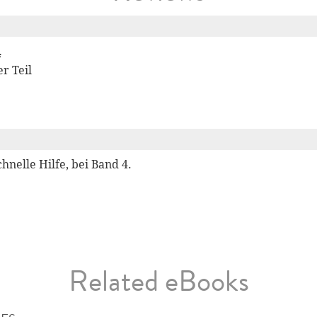
4
r Teil
hnelle Hilfe, bei Band 4.
Related eBooks