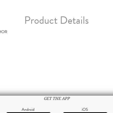
Product Details
HOR
GET THE APP
Android
iOS