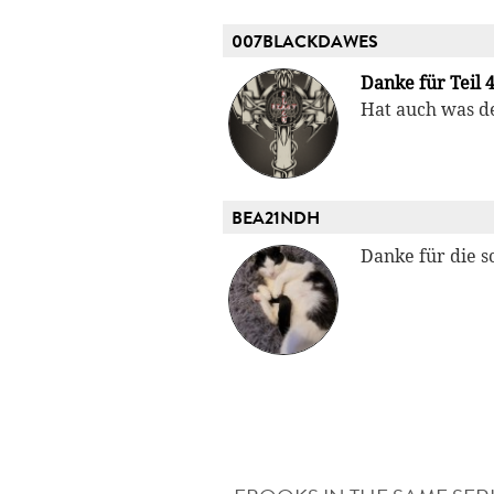
007BLACKDAWES
Danke für Teil 
Hat auch was de
BEA21NDH
Danke für die sc