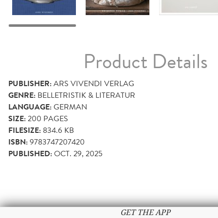
Product Details
PUBLISHER:
ARS VIVENDI VERLAG
GENRE:
BELLETRISTIK & LITERATUR
LANGUAGE:
GERMAN
SIZE:
200
PAGES
FILESIZE:
834.6 KB
ISBN:
9783747207420
PUBLISHED:
OCT. 29, 2025
GET THE APP