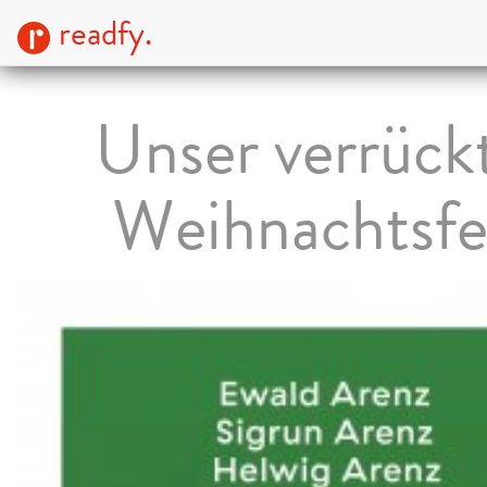
readfy.
Unser verrück
Weihnachtsfe