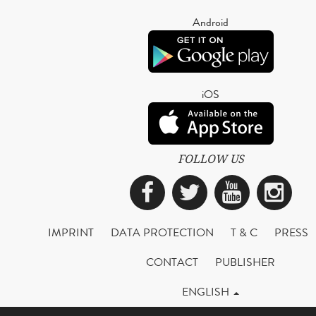
Android
iOS
FOLLOW US
Facebook
Twitter
YouTub
Ins
IMPRINT
DATA PROTECTION
T & C
PRESS
CONTACT
PUBLISHER
ENGLISH