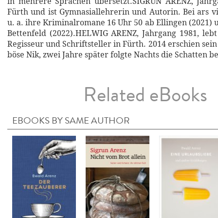
in mehrere Sprachen übersetzt.SIGRUN ARENZ, Jahrga
Fürth und ist Gymnasiallehrerin und Autorin. Bei ars v
u. a. ihre Kriminalromane 16 Uhr 50 ab Ellingen (2021)
Bettenfeld (2022).HELWIG ARENZ, Jahrgang 1981, lebt 
Regisseur und Schriftsteller in Fürth. 2014 erschien s
böse Nik, zwei Jahre später folgte Nachts die Schatten be
Related eBooks
EBOOKS BY SAME AUTHOR