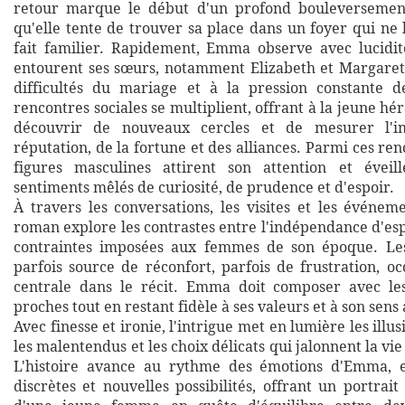
retour marque le début d'un profond bouleversement 
qu'elle tente de trouver sa place dans un foyer qui ne l
fait familier. Rapidement, Emma observe avec lucidité
entourent ses sœurs, notamment Elizabeth et Margaret
difficultés du mariage et à la pression constante d
rencontres sociales se multiplient, offrant à la jeune hér
découvrir de nouveaux cercles et de mesurer l'i
réputation, de la fortune et des alliances. Parmi ces ren
figures masculines attirent son attention et éveil
sentiments mêlés de curiosité, de prudence et d'espoir.
À travers les conversations, les visites et les événem
roman explore les contrastes entre l'indépendance d'es
contraintes imposées aux femmes de son époque. Les 
parfois source de réconfort, parfois de frustration, o
centrale dans le récit. Emma doit composer avec les
proches tout en restant fidèle à ses valeurs et à son sens 
Avec finesse et ironie, l'intrigue met en lumière les illu
les malentendus et les choix délicats qui jalonnent la vi
L'histoire avance au rythme des émotions d'Emma, en
discrètes et nouvelles possibilités, offrant un portrai