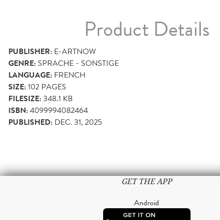
Product Details
PUBLISHER:
E-ARTNOW
GENRE:
SPRACHE - SONSTIGE
LANGUAGE:
FRENCH
SIZE:
102
PAGES
FILESIZE:
348.1 KB
ISBN:
4099994082464
PUBLISHED:
DEC. 31, 2025
GET THE APP
Android