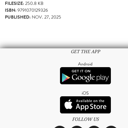
FILESIZE:
250.8 KB
ISBN:
9791070129326
PUBLISHED:
NOV. 27, 2025
GET THE APP
Android
iOS
FOLLOW US