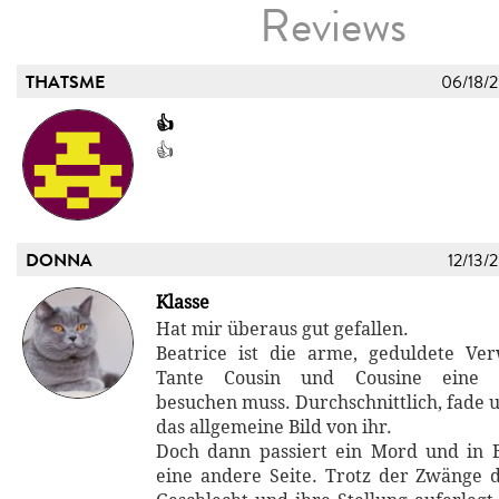
Reviews
THATSME
06/18/
👍
👍
DONNA
12/13/
Klasse
Hat mir überaus gut gefallen.
Beatrice ist die arme, geduldete Ve
Tante Cousin und Cousine eine Ha
besuchen muss. Durchschnittlich, fade u
das allgemeine Bild von ihr.
Doch dann passiert ein Mord und in 
eine andere Seite. Trotz der Zwänge d