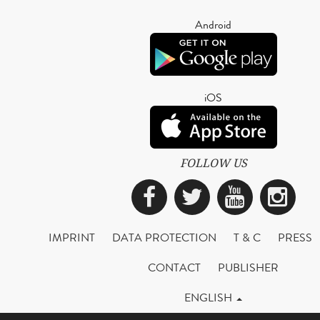
Android
iOS
FOLLOW US
Facebook
Twitter
YouTub
Ins
IMPRINT
DATA PROTECTION
T & C
PRESS
CONTACT
PUBLISHER
ENGLISH