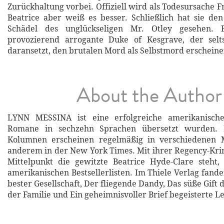
Zurückhaltung vorbei. Offiziell wird als Todesursache 
Beatrice aber weiß es besser. Schließlich hat sie de
Schädel des unglückseligen Mr. Otley gesehen.
provozierend arrogante Duke of Kesgrave, der selt
daransetzt, den brutalen Mord als Selbstmord erscheine
About the Author
LYNN MESSINA ist eine erfolgreiche amerikanische
Romane in sechzehn Sprachen übersetzt wurden. 
Kolumnen erscheinen regelmäßig in verschiedenen 
anderem in der New York Times. Mit ihrer Regency-Krim
Mittelpunkt die gewitzte Beatrice Hyde-Clare steht,
amerikanischen Bestsellerlisten. Im Thiele Verlag fand
bester Gesellschaft, Der fliegende Dandy, Das süße Gift 
der Familie und Ein geheimnisvoller Brief begeisterte L