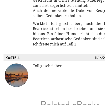
Geschlecht und ihre Stellung auferlegt 
zunächst zögerlich zu ermitteln.
Auch der nervtötende Duke von Kesgr
selben Gedanken zu haben.
Wirklich toll geschrieben, auch die
Beatrice ist schön beschrieben und sie
hinaus. Ein feiner Humor zieht sich du
Beatrices sarkastische Gedanken sind s
Ich freue mich auf Teil 2!
KASTELL
11/16/
Toll geschrieben.
Related eBooks