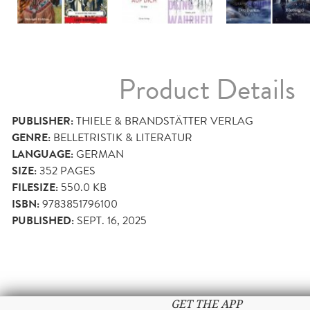
Product Details
PUBLISHER:
THIELE & BRANDSTÄTTER VERLAG
GENRE:
BELLETRISTIK & LITERATUR
LANGUAGE:
GERMAN
SIZE:
352
PAGES
FILESIZE:
550.0 KB
ISBN:
9783851796100
PUBLISHED:
SEPT. 16, 2025
GET THE APP