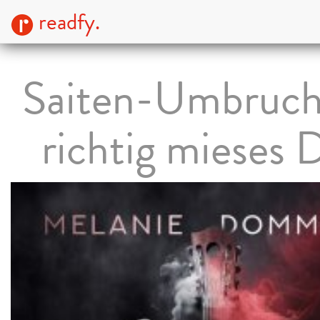
readfy.
Saiten-Umbruch
richtig mieses 