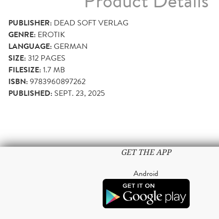
Product Details
PUBLISHER:
DEAD SOFT VERLAG
GENRE:
EROTIK
LANGUAGE:
GERMAN
SIZE:
312
PAGES
FILESIZE:
1.7 MB
ISBN:
9783960897262
PUBLISHED:
SEPT. 23, 2025
GET THE APP
Android