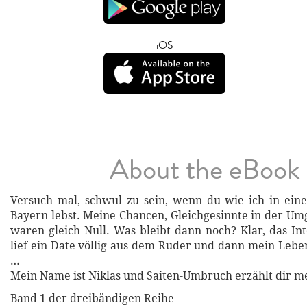
iOS
About the eBook
Versuch mal, schwul zu sein, wenn du wie ich in ein
Bayern lebst. Meine Chancen, Gleichgesinnte in der Um
waren gleich Null. Was bleibt dann noch? Klar, das Int
lief ein Date völlig aus dem Ruder und dann mein Leben
…
Mein Name ist Niklas und Saiten-Umbruch erzählt dir m
Band 1 der dreibändigen Reihe