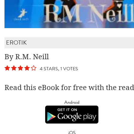
EROTIK
By R.M. Neill
4 STARS, 1 VOTES
Read this eBook for free with the rea
Android
iOS