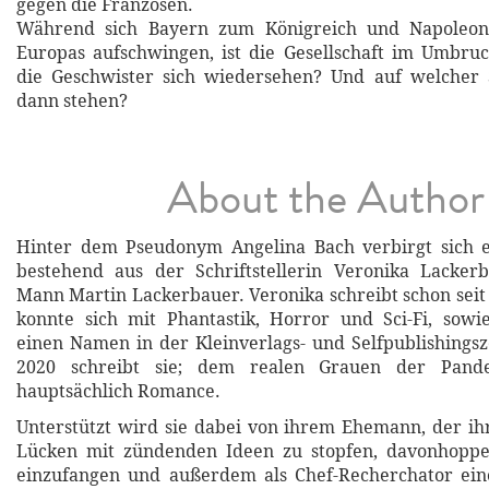
gegen die Franzosen.
Während sich Bayern zum Königreich und Napoleo
Europas aufschwingen, ist die Gesellschaft im Umbr
die Geschwister sich wiedersehen? Und auf welcher 
dann stehen?
About the Author
Hinter dem Pseudonym Angelina Bach verbirgt sich 
bestehend aus der Schriftstellerin Veronika Lacke
Mann Martin Lackerbauer. Veronika schreibt schon seit
konnte sich mit Phantastik, Horror und Sci-Fi, sowi
einen Namen in der Kleinverlags- und Selfpublishings
2020 schreibt sie; dem realen Grauen der Pande
hauptsächlich Romance.
Unterstützt wird sie dabei von ihrem Ehemann, der ihr 
Lücken mit zündenden Ideen zu stopfen, davonhoppe
einzufangen und außerdem als Chef-Recherchator ein