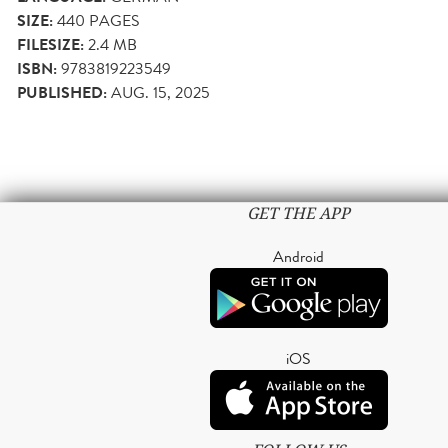
SIZE:
440
PAGES
FILESIZE:
2.4 MB
ISBN:
9783819223549
PUBLISHED:
AUG. 15, 2025
GET THE APP
Android
iOS