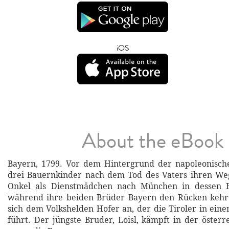
iOS
About the eBook
Bayern, 1799. Vor dem Hintergrund der napoleonisch
drei Bauernkinder nach dem Tod des Vaters ihren Weg
Onkel als Dienstmädchen nach München in dessen B
während ihre beiden Brüder Bayern den Rücken kehren
sich dem Volkshelden Hofer an, der die Tiroler in ein
führt. Der jüngste Bruder, Loisl, kämpft in der öster