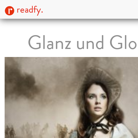
readfy.
Glanz und Glo