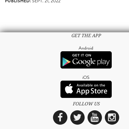
PUBLISHED:
SEPT. 21, 2022
GET THE APP
Android
iOS
FOLLOW US
Facebook
Twitter
YouTub
Ins