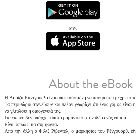
iOS
About the eBook
Η Λουίζα Κάντγουελ είναι αποφασισμένη να παντρευτεί μέχρι το τέ
Τα περιθώρια στενεύουν και πλέον γνωρίζει ότι ένας γάμος είναι η
να γλιτώσει η οικογένειά της.
Για εκείνη δεν υπάρχει τίποτα ρομαντικό στην ιδέα ενός γάμου.
Είναι απλώς μια συμφωνία.
Από την άλλη ο Φίλιξ Ρίβεντελ, ο μαρκήσιος του Ρένγουορθ, είν