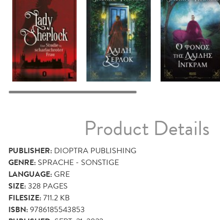
Product Details
PUBLISHER:
DIOPTRA PUBLISHING
GENRE:
SPRACHE - SONSTIGE
LANGUAGE:
GRE
SIZE:
328
PAGES
FILESIZE:
711.2 KB
ISBN:
9786185543853