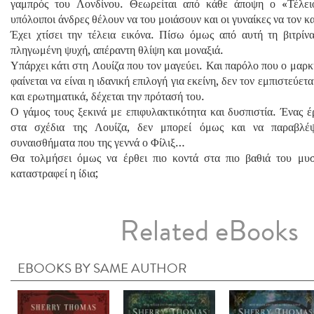
γαμπρός του Λονδίνου. Θεωρείται από κάθε άποψη ο «Τέλει
υπόλοιποι άνδρες θέλουν να του μοιάσουν και οι γυναίκες να τον 
Έχει χτίσει την τέλεια εικόνα. Πίσω όμως από αυτή τη βιτρίν
πληγωμένη ψυχή, απέραντη θλίψη και μοναξιά.
Υπάρχει κάτι στη Λουίζα που τον μαγεύει. Και παρόλο που ο μαρ
φαίνεται να είναι η ιδανική επιλογή για εκείνη, δεν τον εμπιστεύετ
και ερωτηματικά, δέχεται την πρότασή του.
Ο γάμος τους ξεκινά με επιφυλακτικότητα και δυσπιστία. Ένας έ
στα σχέδια της Λουίζα, δεν μπορεί όμως και να παραβλέ
συναισθήματα που της γεννά ο Φίλιξ…
Θα τολμήσει όμως να έρθει πιο κοντά στα πιο βαθιά του μυσ
καταστραφεί η ίδια;
Related eBooks
EBOOKS BY SAME AUTHOR