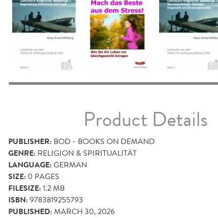
Product Details
PUBLISHER:
BOD - BOOKS ON DEMAND
GENRE:
RELIGION & SPIRITUALITÄT
LANGUAGE:
GERMAN
SIZE:
0
PAGES
FILESIZE:
1.2 MB
ISBN:
9783819255793
PUBLISHED:
MARCH 30, 2026