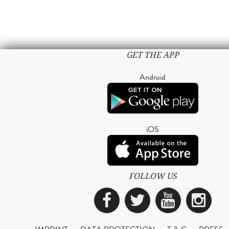
GET THE APP
Android
iOS
FOLLOW US
Facebook
Twitter
YouTub
Ins