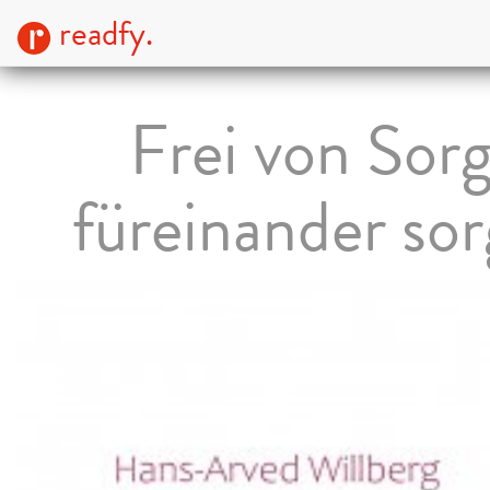
readfy.
Frei von Sor
füreinander so