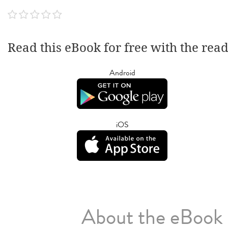
Read this eBook for free with the rea
Android
iOS
About the eBook