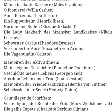
Meine brillante Karriere (Miles Franklin)
O Pioniere! (Willa Cather)
Anna Karenina (Leo Tolstoi)
Ein Puppenheim (Henrik Ibsen)
Norden und Süden (Elizabeth Gaskell)
Die Lady Makbeth des Mzensker Landkreises (Nikol
Leskow)
Schwester Carrie (Theodore Dreiser)
Verzauberter April (Elizabeth von Arnim)
Die Vagabundin (Colette)
Memoiren der Aktivistinnen:
Meine eigene Geschichte (Emmeline Pankhurst)
Geschichte meines Lebens (George Sand)
Aus dem Leben einer Frau (Louise Aston)
Memoiren der Friedensaktivistin (Bertha von Suttner)
Schicksale einer Seele (Hedwig Dohm)
Grundlegende Schriften:
Verteidigung der Rechte der Frau (Mary Wollstonecraft)
Die gelbe Tapete (Charlotte Perkins Gilman)