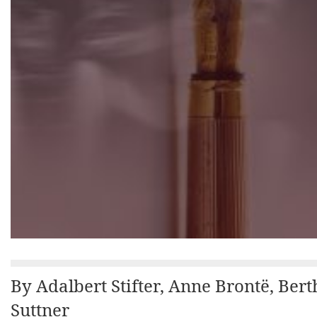
By Adalbert Stifter, Anne Brontë, Ber
Suttner