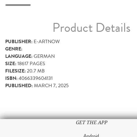
Product Details
PUBLISHER:
E-ARTNOW
GENRE:
LANGUAGE:
GERMAN
SIZE:
18617
PAGES
FILESIZE:
20.7 MB
ISBN:
4066339604131
PUBLISHED:
MARCH 7, 2025
GET THE APP
Android