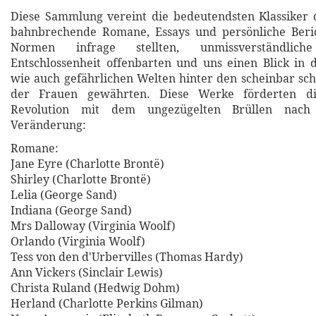
Diese Sammlung vereint die bedeutendsten Klassiker 
bahnbrechende Romane, Essays und persönliche Beric
Normen infrage stellten, unmissverständlic
Entschlossenheit offenbarten und uns einen Blick in
wie auch gefährlichen Welten hinter den scheinbar s
der Frauen gewährten. Diese Werke förderten d
Revolution mit dem ungezügelten Brüllen nach 
Veränderung:
Romane:
Jane Eyre (Charlotte Brontë)
Shirley (Charlotte Brontë)
Lelia (George Sand)
Indiana (George Sand)
Mrs Dalloway (Virginia Woolf)
Orlando (Virginia Woolf)
Tess von den d'Urbervilles (Thomas Hardy)
Ann Vickers (Sinclair Lewis)
Christa Ruland (Hedwig Dohm)
Herland (Charlotte Perkins Gilman)