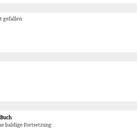
t gefallen
s Buch
ine baldige Fortsetzung