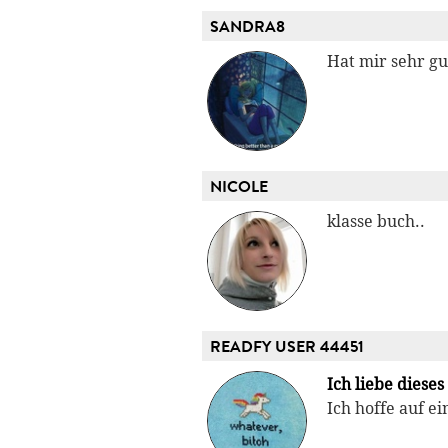
SANDRA8
Hat mir sehr gu
NICOLE
klasse buch..
READFY USER 44451
Ich liebe diese
Ich hoffe auf e