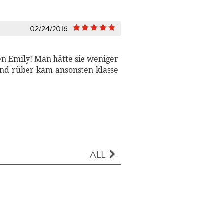
02/24/2016
ren Emily! Man hätte sie weniger
ind rüber kam ansonsten klasse
ALL