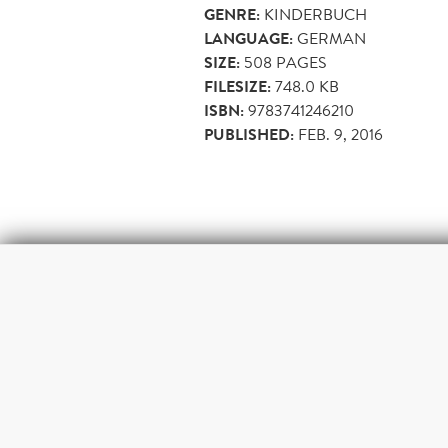
GENRE:
KINDERBUCH
LANGUAGE:
GERMAN
SIZE:
508
PAGES
FILESIZE:
748.0 KB
ISBN:
9783741246210
PUBLISHED:
FEB. 9, 2016