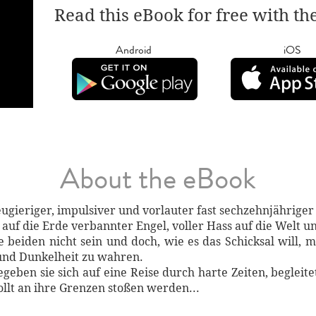
Read this eBook for free with th
Android
iOS
About the eBook
neugieriger, impulsiver und vorlauter fast sechzehnjährige
er, auf die Erde verbannter Engel, voller Hass auf die Welt
e beiden nicht sein und doch, wie es das Schicksal will,
und Dunkelheit zu wahren.
geben sie sich auf eine Reise durch harte Zeiten, beglei
ollt an ihre Grenzen stoßen werden...