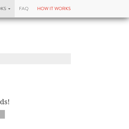
OKS
FAQ
HOW IT WORKS
ds!