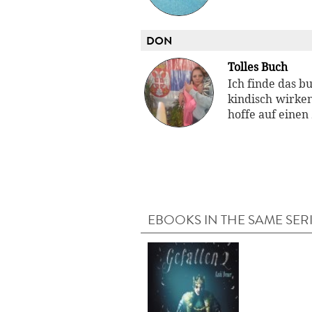
DON
Tolles Buch
Ich finde das b
kindisch wirke
hoffe auf einen 
EBOOKS IN THE SAME SER