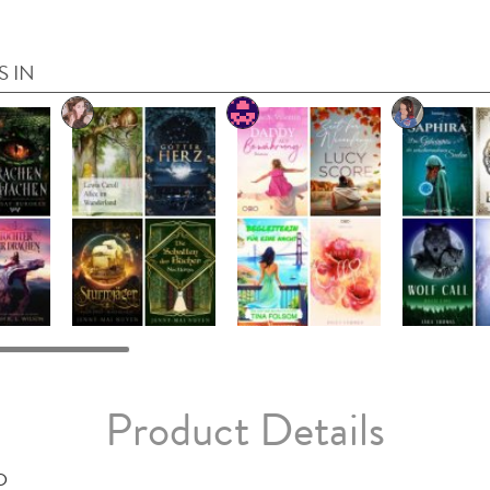
S IN
Product Details
D