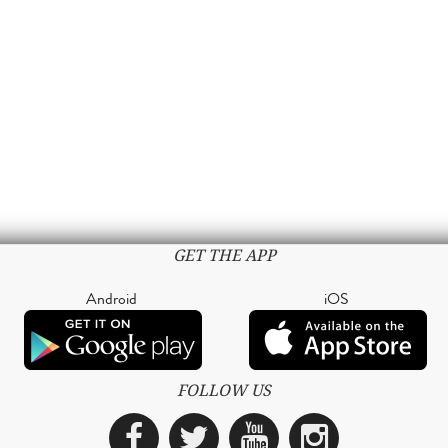
GET THE APP
Android
iOS
FOLLOW US
Facebook
Twitter
YouTube
Instagra