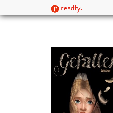
readfy.