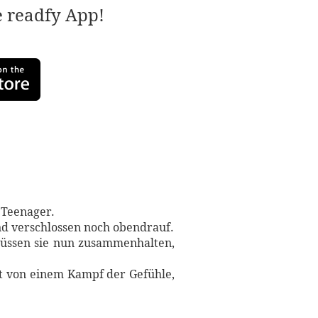
e readfy App!
r Teenager.
 und verschlossen noch obendrauf.
 müssen sie nun zusammenhalten,
tet von einem Kampf der Gefühle,