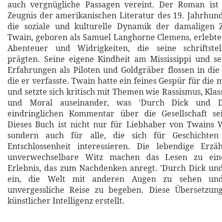
auch vergnügliche Passagen vereint. Der Roman ist
Zeugnis der amerikanischen Literatur des 19. Jahrhund
die soziale und kulturelle Dynamik der damaligen 
Twain, geboren als Samuel Langhorne Clemens, erlebte 
Abenteuer und Widrigkeiten, die seine schriftste
prägten. Seine eigene Kindheit am Mississippi und s
Erfahrungen als Piloten und Goldgräber flossen in die
die er verfasste. Twain hatte ein feines Gespür für die
und setzte sich kritisch mit Themen wie Rassismus, Kla
und Moral auseinander, was 'Durch Dick und 
eindringlichen Kommentar über die Gesellschaft se
Dieses Buch ist nicht nur für Liebhaber von Twains 
sondern auch für alle, die sich für Geschicht
Entschlossenheit interessieren. Die lebendige Erz
unverwechselbare Witz machen das Lesen zu ein
Erlebnis, das zum Nachdenken anregt. 'Durch Dick un
ein, die Welt mit anderen Augen zu sehen und
unvergessliche Reise zu begeben. Diese Übersetzun
künstlicher Intelligenz erstellt.