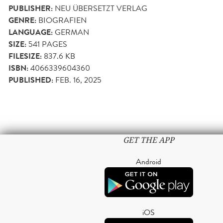
PUBLISHER:
NEU ÜBERSETZT VERLAG
GENRE:
BIOGRAFIEN
LANGUAGE:
GERMAN
SIZE:
541
PAGES
FILESIZE:
837.6 KB
ISBN:
4066339604360
PUBLISHED:
FEB. 16, 2025
GET THE APP
Android
iOS