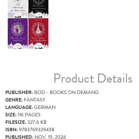
Product Details
PUBLISHER:
BOD - BOOKS ON DEMAND
GENRE:
FANTASY
LANGUAGE:
GERMAN
SIZE:
116
PAGES
FILESIZE:
327.6 KB
ISBN:
9783769329438
PUBLISHED:
NOV. 19, 2024