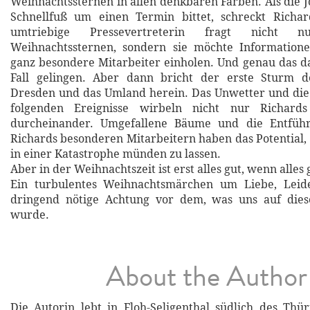
Weihnachtssternen in allen denkbaren Farben. Als die 
Schnellfuß um einen Termin bittet, schreckt Richa
umtriebige Pressevertreterin fragt nicht
Weihnachtssternen, sondern sie möchte Information
ganz besondere Mitarbeiter einholen. Und genau das da
Fall gelingen. Aber dann bricht der erste Sturm 
Dresden und das Umland herein. Das Unwetter und die
folgenden Ereignisse wirbeln nicht nur Richard
durcheinander. Umgefallene Bäume und die Entführ
Richards besonderen Mitarbeitern haben das Potential, 
in einer Katastrophe münden zu lassen.
Aber in der Weihnachtszeit ist erst alles gut, wenn alles 
Ein turbulentes Weihnachtsmärchen um Liebe, Leid
dringend nötige Achtung vor dem, was uns auf die
wurde.
About the Author
Die Autorin lebt in Floh-Seligenthal südlich des Thü