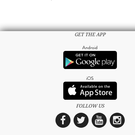
GET THE APP
Android
iOS
FOLLOW US
Facebook
Twitter
YouTub
Ins