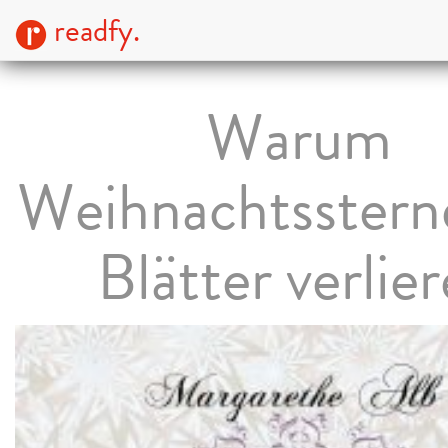
readfy.
Warum
Weihnachtssterne
Blätter verlie