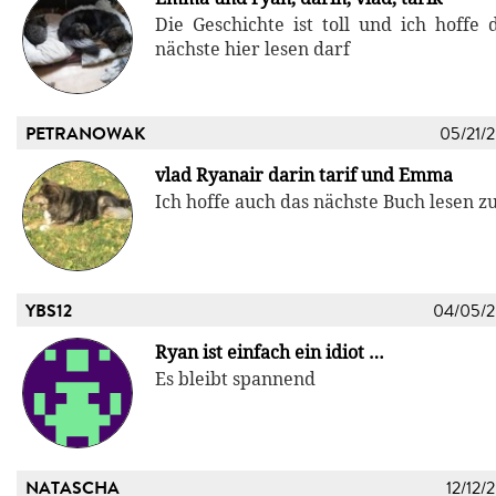
Die Geschichte ist toll und ich hoffe 
nächste hier lesen darf
PETRANOWAK
05/21/
vlad Ryanair darin tarif und Emma
Ich hoffe auch das nächste Buch lesen z
YBS12
04/05/
Ryan ist einfach ein idiot …
Es bleibt spannend
NATASCHA
12/12/