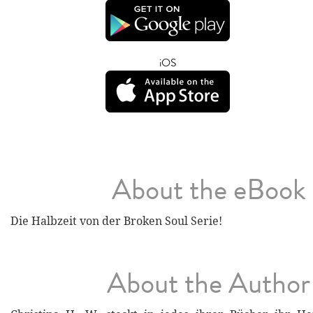
iOS
About the eBook
Die Halbzeit von der Broken Soul Serie!
About the Author