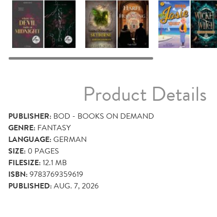
Product Details
PUBLISHER:
BOD - BOOKS ON DEMAND
GENRE:
FANTASY
LANGUAGE:
GERMAN
SIZE:
0
PAGES
FILESIZE:
12.1 MB
ISBN:
9783769359619
PUBLISHED:
AUG. 7, 2026