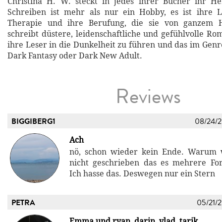
Christina H. W. steckt in jedes ihrer Bücher ihr He
Schreiben ist mehr als nur ein Hobby, es ist ihre L
Therapie und ihre Berufung, die sie von ganzem H
schreibt düstere, leidenschaftliche und gefühlvolle Ro
ihre Leser in die Dunkelheit zu führen und das im Gen
Dark Fantasy oder Dark New Adult.
Reviews
BIGGIBERG1
08/24/
Ach
nö, schon wieder kein Ende. Warum
nicht geschrieben das es mehrere For
Ich hasse das. Deswegen nur ein Stern
PETRA
05/21/
Emma und ryan, darin, vlad, tarik