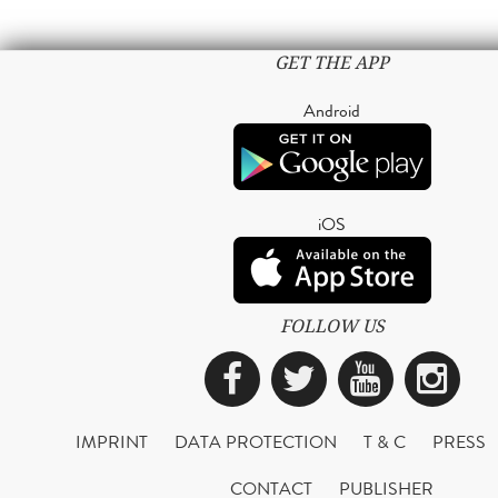
GET THE APP
Android
iOS
FOLLOW US
Facebook
Twitter
YouTub
Ins
IMPRINT
DATA PROTECTION
T & C
PRESS
CONTACT
PUBLISHER