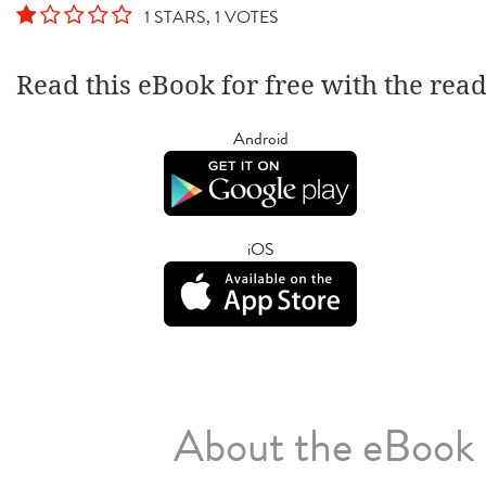
1 STARS, 1 VOTES
Read this eBook for free with the rea
Android
iOS
About the eBook