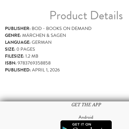
Product Details
PUBLISHER:
BOD - BOOKS ON DEMAND
GENRE:
MÄRCHEN & SAGEN
LANGUAGE:
GERMAN
SIZE:
0
PAGES
FILESIZE:
1.2 MB
ISBN:
9783769358858
PUBLISHED:
APRIL 1, 2026
GET THE APP
Android