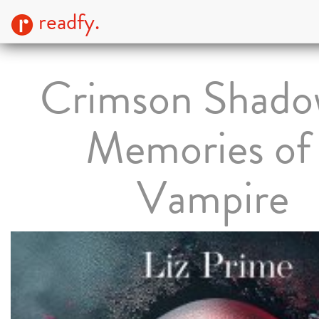
readfy.
Crimson Shado
Memories of
Vampire