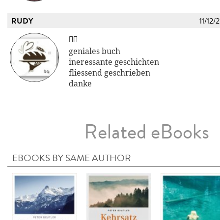
RUDY
11/12/
👍🏾
geniales buch
ineressante geschichten
fliessend geschrieben
danke
Related eBooks
EBOOKS BY SAME AUTHOR