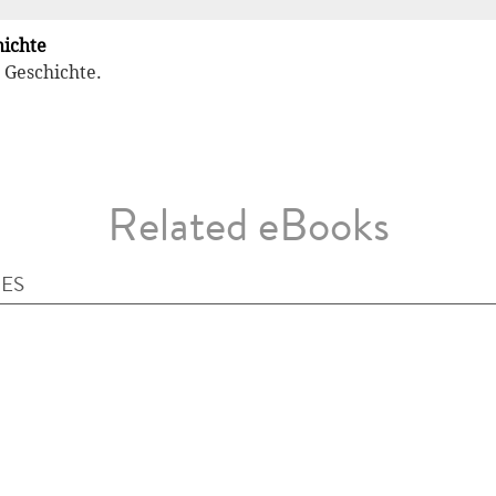
ichte
 Geschichte.
Related eBooks
IES