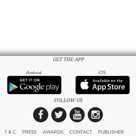
GET THE APP
Android
iOS
FOLLOW US
Facebook
Twitter
YouTube
Instagra
T & C
PRESS
AWARDS
CONTACT
PUBLISHER