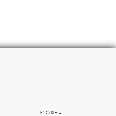
m
ENGLISH