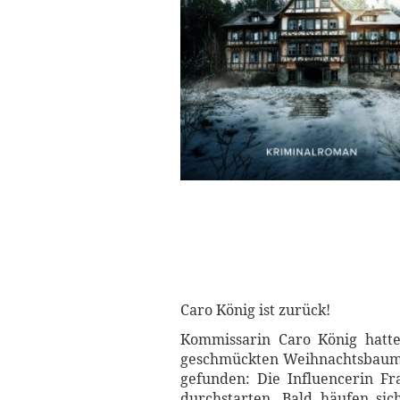
Caro König ist zurück!
Kommissarin Caro König hatte
geschmückten Weihnachtsbaum. 
gefunden: Die Influencerin Fr
durchstarten. Bald häufen si