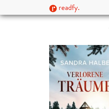
readfy.