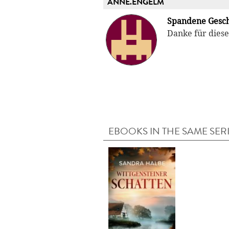
ANNE.ENGELM
Spandene Gesch
Danke für diese
EBOOKS IN THE SAME SER