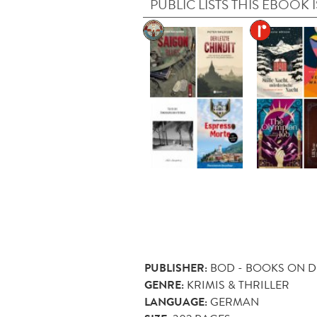
PUBLIC LISTS THIS EBOOK I
PUBLISHER:
BOD - BOOKS ON 
GENRE:
KRIMIS & THRILLER
LANGUAGE:
GERMAN