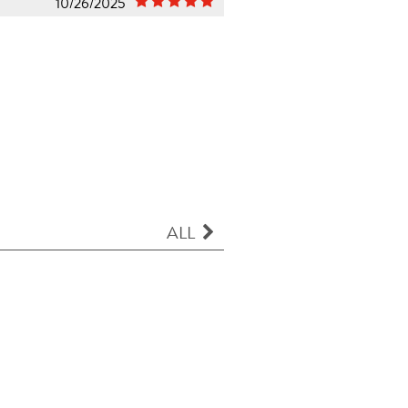
10/26/2025
ALL