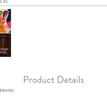
S IN
Product Details
DEMAND