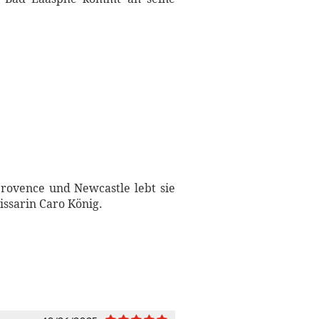
rovence und Newcastle lebt sie
issarin Caro König.