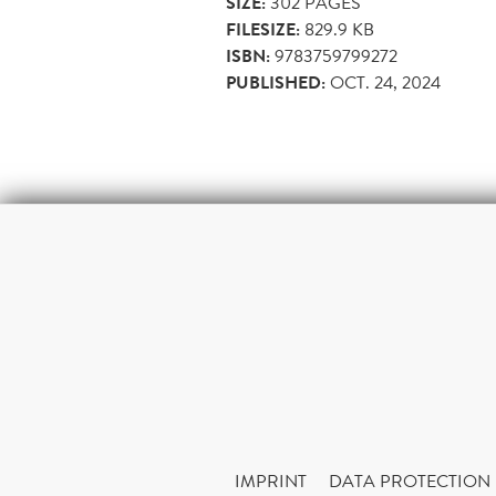
SIZE:
302
PAGES
FILESIZE:
829.9 KB
ISBN:
9783759799272
PUBLISHED:
OCT. 24, 2024
IMPRINT
DATA PROTECTION