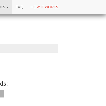
OKS
FAQ
HOW IT WORKS
e
ds!