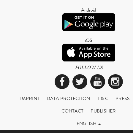
Android
iOS
FOLLOW US
Facebook
Twitter
YouTub
Ins
IMPRINT
DATA PROTECTION
T & C
PRESS
CONTACT
PUBLISHER
ENGLISH