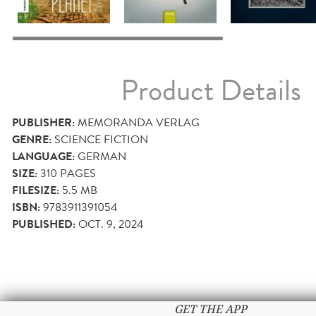
Product Details
PUBLISHER:
MEMORANDA VERLAG
GENRE:
SCIENCE FICTION
LANGUAGE:
GERMAN
SIZE:
310
PAGES
FILESIZE:
5.5 MB
ISBN:
9783911391054
PUBLISHED:
OCT. 9, 2024
GET THE APP