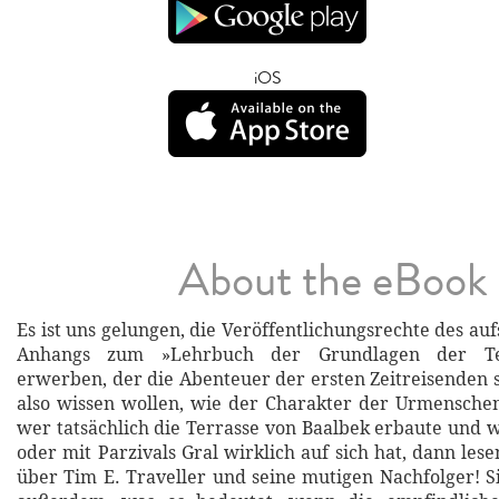
iOS
About the eBook
Es ist uns gelungen, die Veröffentlichungsrechte des a
Anhangs zum »Lehrbuch der Grundlagen der Tem
erwerben, der die Abenteuer der ersten Zeitreisenden sc
also wissen wollen, wie der Charakter der Urmensche
wer tatsächlich die Terrasse von Baalbek erbaute und w
oder mit Parzivals Gral wirklich auf sich hat, dann lese
über Tim E. Traveller und seine mutigen Nachfolger! S