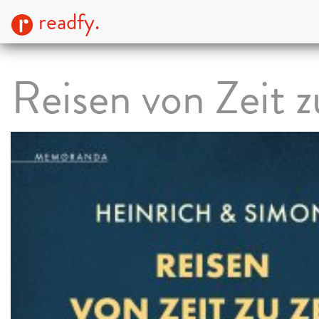
readfy.
Reisen von Zeit z