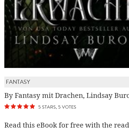
FANTASY
By Fantasy mit Drachen, Lindsay Bur
5 STARS, 5 VOTES
Read this eBook for free with the rea