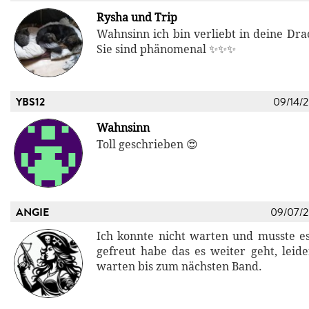
Rysha und Trip
Wahnsinn ich bin verliebt in deine Dra
Sie sind phänomenal ✨️✨️✨️
YBS12
09/14/
Wahnsinn
Toll geschrieben 😍
ANGIE
09/07/
Ich konnte nicht warten und musste es 
gefreut habe das es weiter geht, leide
warten bis zum nächsten Band.