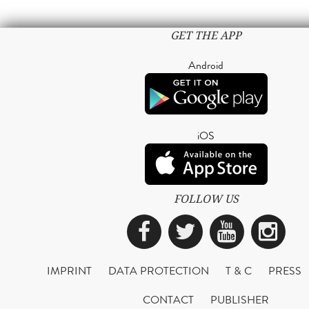
GET THE APP
Android
iOS
FOLLOW US
Facebook
Twitter
YouTub
Ins
IMPRINT
DATA PROTECTION
T & C
PRESS
CONTACT
PUBLISHER