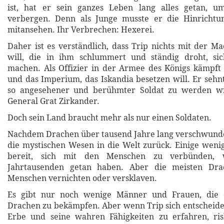
ist, hat er sein ganzes Leben lang alles getan, 
verbergen. Denn als Junge musste er die Hinrichtu
mitansehen. Ihr Verbrechen: Hexerei.
Daher ist es verständlich, dass Trip nichts mit der M
will, die in ihm schlummert und ständig droht, s
machen. Als Offizier in der Armee des Königs kämpft
und das Imperium, das Iskandia besetzen will. Er sehnt
so angesehener und berühmter Soldat zu werden wi
General Grat Zirkander.
Doch sein Land braucht mehr als nur einen Soldaten.
Nachdem Drachen über tausend Jahre lang verschwund
die mystischen Wesen in die Welt zurück. Einige weni
bereit, sich mit den Menschen zu verbünden, 
Jahrtausenden getan haben. Aber die meisten Dra
Menschen vernichten oder versklaven.
Es gibt nur noch wenige Männer und Frauen, die 
Drachen zu bekämpfen. Aber wenn Trip sich entscheide
Erbe und seine wahren Fähigkeiten zu erfahren, risk