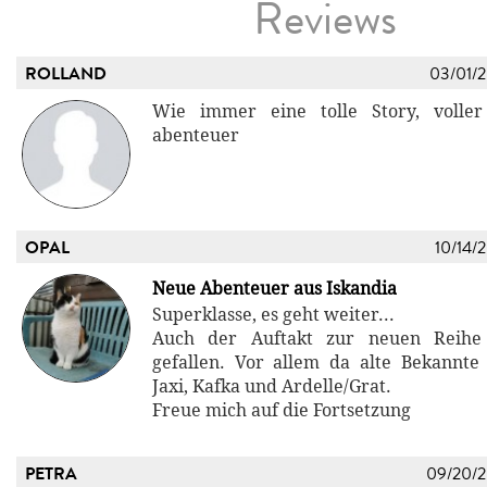
Reviews
ROLLAND
03/01/
Wie immer eine tolle Story, volle
abenteuer
OPAL
10/14/
Neue Abenteuer aus Iskandia
Superklasse, es geht weiter...
Auch der Auftakt zur neuen Reihe
gefallen. Vor allem da alte Bekannte
Jaxi, Kafka und Ardelle/Grat.
Freue mich auf die Fortsetzung
PETRA
09/20/