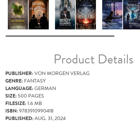
Product Details
PUBLISHER:
VON MORGEN VERLAG
GENRE:
FANTASY
LANGUAGE:
GERMAN
SIZE:
500
PAGES
FILESIZE:
1.6 MB
ISBN:
9783910990418
PUBLISHED:
AUG. 31, 2024