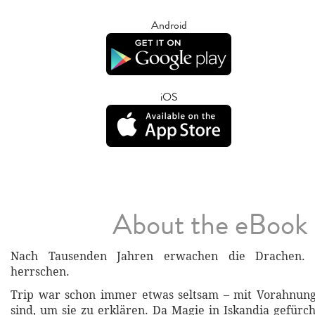
Android
iOS
About the eBook
Nach Tausenden Jahren erwachen die Drachen. 
herrschen.
Trip war schon immer etwas seltsam – mit Vorahnung
sind, um sie zu erklären. Da Magie in Iskandia gefürc