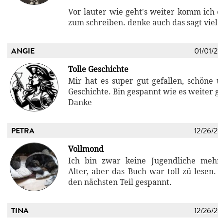
Vor lauter wie geht's weiter komm ich 
zum schreiben. denke auch das sagt viel
ANGIE
01/01/
Tolle Geschichte
Mir hat es super gut gefallen, schöne 
Geschichte. Bin gespannt wie es weiter 
Danke
PETRA
12/26/
Vollmond
Ich bin zwar keine Jugendliche me
Alter, aber das Buch war toll zü lesen. 
den nächsten Teil gespannt.
TINA
12/26/