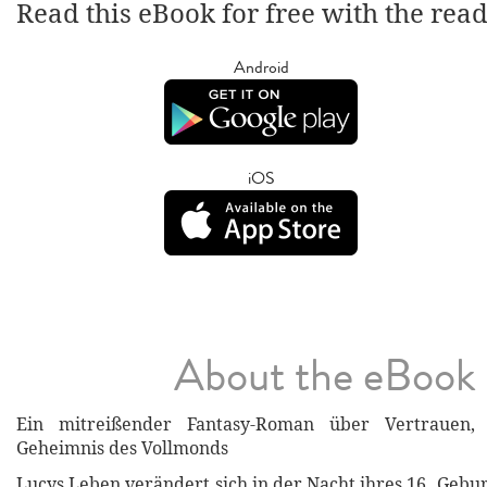
Read this eBook for free with the rea
Android
iOS
About the eBook
Ein mitreißender Fantasy-Roman über Vertrauen
Geheimnis des Vollmonds
Lucys Leben verändert sich in der Nacht ihres 16. Gebu