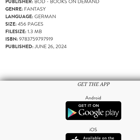
PUBLISHER:
BOD - BOOKS ON DEMAND
GENRE:
FANTASY
LANGUAGE:
GERMAN
SIZE:
456
PAGES
FILESIZE:
1.3 MB
ISBN:
9783759797919
PUBLISHED:
JUNE 26, 2024
GET THE APP
Android
iOS