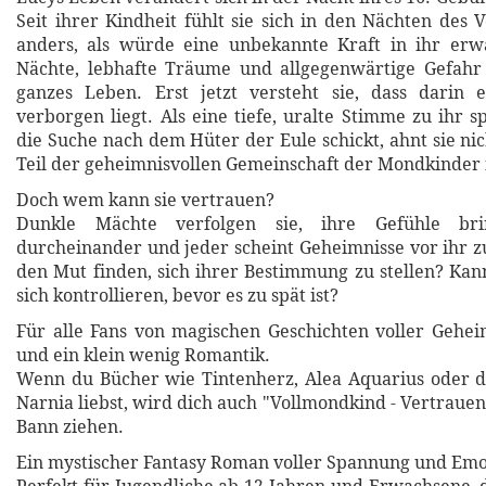
Seit ihrer Kindheit fühlt sie sich in den Nächten des 
anders, als würde eine unbekannte Kraft in ihr erwa
Nächte, lebhafte Träume und allgegenwärtige Gefahr 
ganzes Leben. Erst jetzt versteht sie, dass darin e
verborgen liegt. Als eine tiefe, uralte Stimme zu ihr s
die Suche nach dem Hüter der Eule schickt, ahnt sie nich
Teil der geheimnisvollen Gemeinschaft der Mondkinder i
Doch wem kann sie vertrauen?
Dunkle Mächte verfolgen sie, ihre Gefühle bri
durcheinander und jeder scheint Geheimnisse vor ihr z
den Mut finden, sich ihrer Bestimmung zu stellen? Kann
sich kontrollieren, bevor es zu spät ist?
Für alle Fans von magischen Geschichten voller Gehe
und ein klein wenig Romantik.
Wenn du Bücher wie Tintenherz, Alea Aquarius oder d
Narnia liebst, wird dich auch "Vollmondkind - Vertrauen
Bann ziehen.
Ein mystischer Fantasy Roman voller Spannung und Em