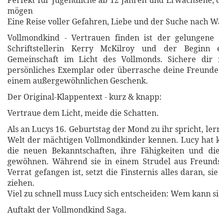
Perfekt für Jugendliche ab 12 Jahren und Erwachsene, 
mögen
Eine Reise voller Gefahren, Liebe und der Suche nach W
Vollmondkind - Vertrauen finden ist der gelungen
Schriftstellerin Kerry McKilroy und der Beginn 
Gemeinschaft im Licht des Vollmonds. Sichere dir
persönliches Exemplar oder überrasche deine Freunde
einem außergewöhnlichen Geschenk.
Der Original-Klappentext - kurz & knapp:
Vertraue dem Licht, meide die Schatten.
Als an Lucys 16. Geburtstag der Mond zu ihr spricht, ler
Welt der mächtigen Vollmondkinder kennen. Lucy hat k
die neuen Bekanntschaften, ihre Fähigkeiten und d
gewöhnen. Während sie in einem Strudel aus Freunds
Verrat gefangen ist, setzt die Finsternis alles daran, sie
ziehen.
Viel zu schnell muss Lucy sich entscheiden: Wem kann s
Auftakt der Vollmondkind Saga.