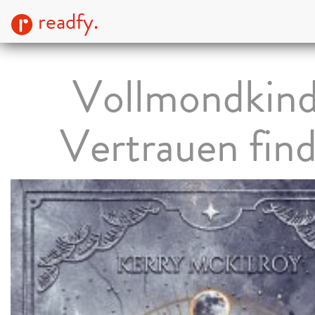
readfy.
Vollmondkind
Vertrauen fin