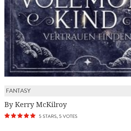
FANTASY
By Kerry McKilroy
5 STARS, 5 VOTES