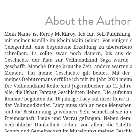
About the Author
Mein Name ist Kerry McKilroy. Ich bin Self-Publishing
mit meiner Familie im Rhein-Main-Gebiet. Vor einiger Z
Gelegenheit, eine begonnene Erzählung zu überarbeit
schreiben. Es sollte zwar noch dauern, bis aus d
Geschichte der Plan zur Vollmondkind Saga wurde.
geschafft. Manche Dinge brauche Zeit, andere warten 
Moment. Für meine Geschichte gilt beides. Mit der 
meines Debütromans erfüllte ich mir im Jahr 2024 mei
Die Vollmondkind Reihe sind Jugendbücher ab 12 Jahre
alle, die Urban Fantasy Geschichten lieben. Die aufein
Romane begleiten die 16-jährige Lucy auf ihrer Reise i
der Vollmondkinder. Lucy muss sich an neue Menschen,
und die Bestimmung gewöhnen. Sehr schnell ist sie in 
Freundschaft, Liebe und Verrat gefangen. Neben dem
bedrohliche Dunkelheit stehen vor allem die Titelt
Schutz und Gemeinschaft im Mittelpunkt meiner Geschi