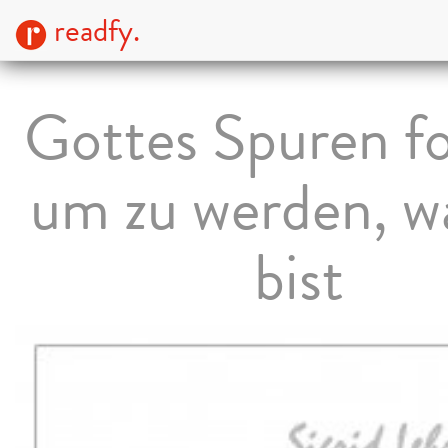
readfy.
Gottes Spuren fo
um zu werden, w
bist