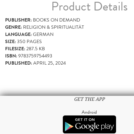
Product Details
PUBLISHER:
BOOKS ON DEMAND
GENRE:
RELIGION & SPIRITUALITÄT
LANGUAGE:
GERMAN
SIZE:
350
PAGES
FILESIZE:
287.5 KB
ISBN:
9783759754493
PUBLISHED:
APRIL 25, 2024
GET THE APP
Android