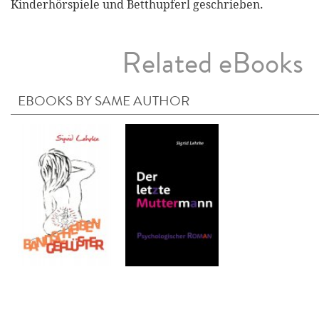
Kinderhörspiele und Betthupferl geschrieben.
Related eBooks
EBOOKS BY SAME AUTHOR