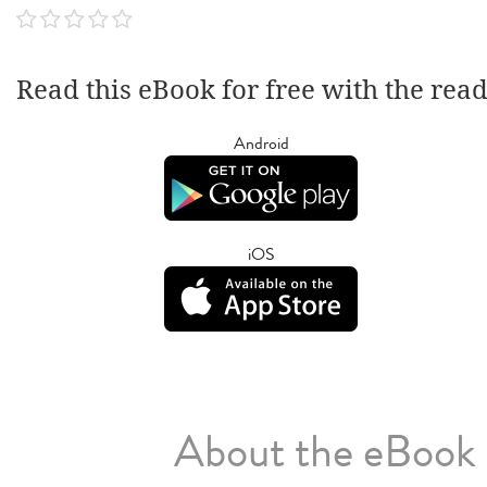
Read this eBook for free with the rea
Android
iOS
About the eBook