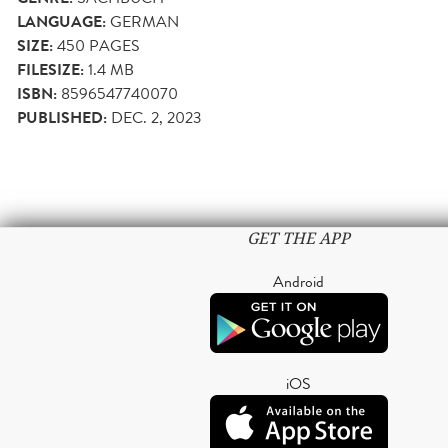
LANGUAGE:
GERMAN
SIZE:
450
PAGES
FILESIZE:
1.4 MB
ISBN:
8596547740070
PUBLISHED:
DEC. 2, 2023
GET THE APP
Android
iOS