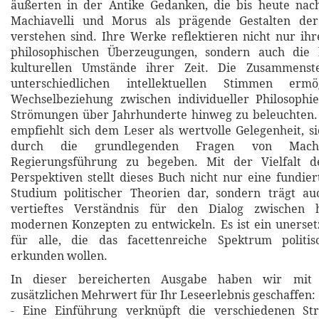
äußerten in der Antike Gedanken, die bis heute nac
Machiavelli und Morus als prägende Gestalten der
verstehen sind. Ihre Werke reflektieren nicht nur ihr
philosophischen Überzeugungen, sondern auch die 
kulturellen Umstände ihrer Zeit. Die Zusammenste
unterschiedlichen intellektuellen Stimmen erm
Wechselbeziehung zwischen individueller Philosophie
Strömungen über Jahrhunderte hinweg zu beleuchten. 
empfiehlt sich dem Leser als wertvolle Gelegenheit, si
durch die grundlegenden Fragen von Mac
Regierungsführung zu begeben. Mit der Vielfalt d
Perspektiven stellt dieses Buch nicht nur eine fundier
Studium politischer Theorien dar, sondern trägt au
vertieftes Verständnis für den Dialog zwischen h
modernen Konzepten zu entwickeln. Es ist ein unerse
für alle, die das facettenreiche Spektrum politis
erkunden wollen.
In dieser bereicherten Ausgabe haben wir mit 
zusätzlichen Mehrwert für Ihr Leseerlebnis geschaffen:
- Eine Einführung verknüpft die verschiedenen St