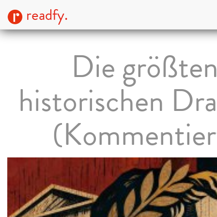
readfy.
Die größte
historischen D
(Kommentier