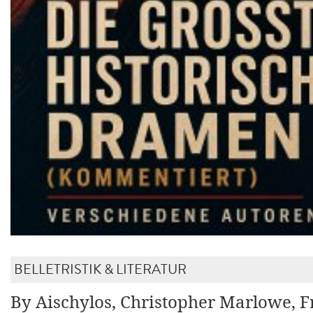
BELLETRISTIK & LITERATUR
By Aischylos, Christopher Marlowe, F