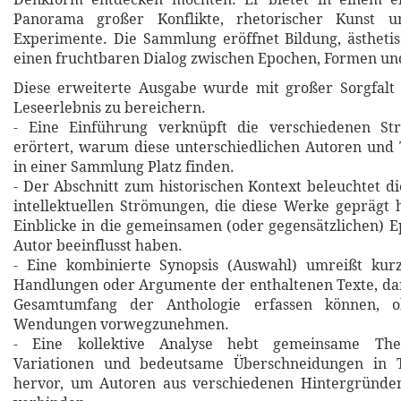
Panorama großer Konflikte, rhetorischer Kunst u
Experimente. Die Sammlung eröffnet Bildung, ästheti
einen fruchtbaren Dialog zwischen Epochen, Formen un
Diese erweiterte Ausgabe wurde mit großer Sorgfalt 
Leseerlebnis zu bereichern.
- Eine Einführung verknüpft die verschiedenen St
erörtert, warum diese unterschiedlichen Autoren und
in einer Sammlung Platz finden.
- Der Abschnitt zum historischen Kontext beleuchtet di
intellektuellen Strömungen, die diese Werke geprägt 
Einblicke in die gemeinsamen (oder gegensätzlichen) E
Autor beeinflusst haben.
- Eine kombinierte Synopsis (Auswahl) umreißt kurz
Handlungen oder Argumente der enthaltenen Texte, da
Gesamtumfang der Anthologie erfassen können, o
Wendungen vorwegzunehmen.
- Eine kollektive Analyse hebt gemeinsame Theme
Variationen und bedeutsame Überschneidungen in 
hervor, um Autoren aus verschiedenen Hintergründe