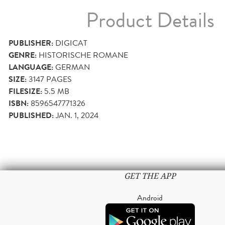
Product Details
PUBLISHER:
DIGICAT
GENRE:
HISTORISCHE ROMANE
LANGUAGE:
GERMAN
SIZE:
3147
PAGES
FILESIZE:
5.5 MB
ISBN:
8596547771326
PUBLISHED:
JAN. 1, 2024
GET THE APP
Android