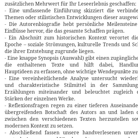
zusätzlichen Mehrwert für Ihr Leseerlebnis geschaffen:
- Eine umfassende Einführung skizziert die verbin
Themen oder stilistischen Entwicklungen dieser ausgew
- Die Autorenbiografie hebt persönliche Meilensteine
Einflüsse hervor, die das gesamte Schaffen prägen.
- Ein Abschnitt zum historischen Kontext verortet d
Epoche – soziale Strömungen, kulturelle Trends und Sch
die ihrer Entstehung zugrunde liegen.
- Eine knappe Synopsis (Auswahl) gibt einen zugänglich
die enthaltenen Texte und hilft dabei, Handlu
Hauptideen zu erfassen, ohne wichtige Wendepunkte zu
- Eine vereinheitlichende Analyse untersucht wiede
und charakteristische Stilmittel in der Sammlung
Erzählungen miteinander und beleuchtet zugleich d
Stärken der einzelnen Werke.
- Reflexionsfragen regen zu einer tieferen Auseinand
übergreifenden Botschaft des Autors an und laden 
zwischen den verschiedenen Texten herzustellen so
modernen Kontext zu setzen.
- Abschließend fassen unsere handverlesenen unverg