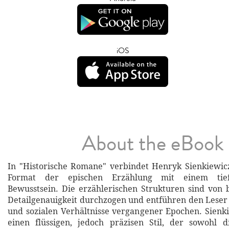
iOS
About the eBook
In "Historische Romane" verbindet Henryk Sienkiewic
Format der epischen Erzählung mit einem tiefe
Bewusstsein. Die erzählerischen Strukturen sind von
Detailgenauigkeit durchzogen und entführen den Leser i
und sozialen Verhältnisse vergangener Epochen. Sien
einen flüssigen, jedoch präzisen Stil, der sowohl 