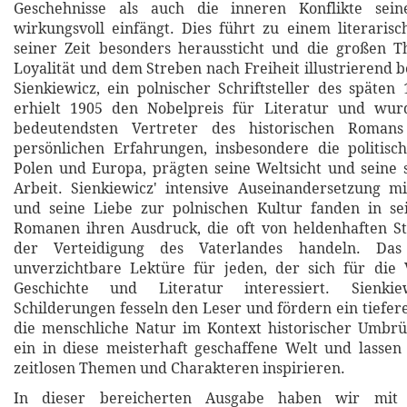
Geschehnisse als auch die inneren Konflikte sein
wirkungsvoll einfängt. Dies führt zu einem literaris
seiner Zeit besonders heraussticht und die großen 
Loyalität und dem Streben nach Freiheit illustrierend 
Sienkiewicz, ein polnischer Schriftsteller des späten 
erhielt 1905 den Nobelpreis für Literatur und wur
bedeutendsten Vertreter des historischen Romans 
persönlichen Erfahrungen, insbesondere die politis
Polen und Europa, prägten seine Weltsicht und seine sc
Arbeit. Sienkiewicz' intensive Auseinandersetzung m
und seine Liebe zur polnischen Kultur fanden in sei
Romanen ihren Ausdruck, die oft von heldenhaften St
der Verteidigung des Vaterlandes handeln. Das
unverzichtbare Lektüre für jeden, der sich für die 
Geschichte und Literatur interessiert. Sienkie
Schilderungen fesseln den Leser und fördern ein tiefer
die menschliche Natur im Kontext historischer Umbrü
ein in diese meisterhaft geschaffene Welt und lassen
zeitlosen Themen und Charakteren inspirieren.
In dieser bereicherten Ausgabe haben wir mit 