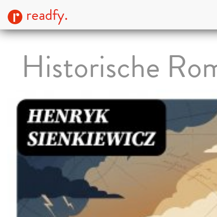
readfy.
Historische Ro