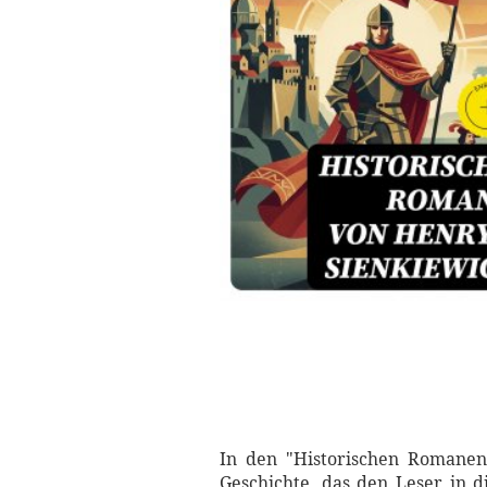
In den "Historischen Romanen"
Geschichte, das den Leser in d