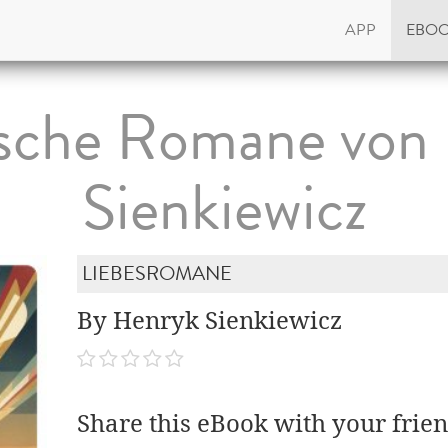
APP
EBO
ische Romane von
Sienkiewicz
LIEBESROMANE
By Henryk Sienkiewicz
Share this eBook with your frien