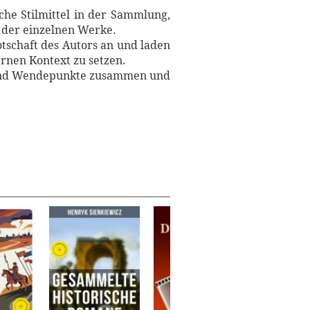
che Stilmittel in der Sammlung,
n der einzelnen Werke.
tschaft des Autors an und laden
rnen Kontext zu setzen.
n und Wendepunkte zusammen und