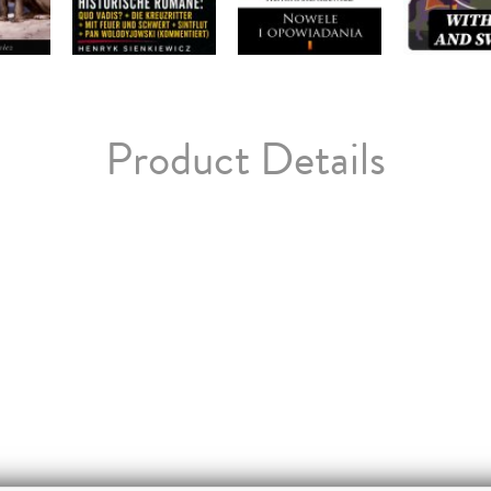
Product Details