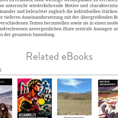
yse untersucht wiederkehrende Motive und charakteristis
inander und beleuchtet zugleich die individuellen Stärke
ner tieferen Auseinandersetzung mit der übergreifenden Bo
verschiedenen Texten herzustellen sowie sie in einen mode
handverlesenen unvergesslichen Zitate zentrale Aussage
en der gesamten Sammlung.
Related eBooks
R