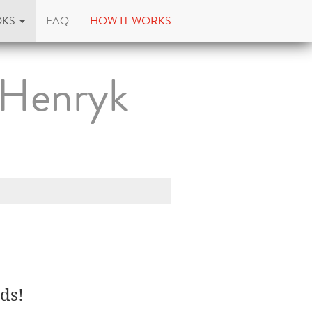
OKS
FAQ
HOW IT WORKS
 Henryk
ds!