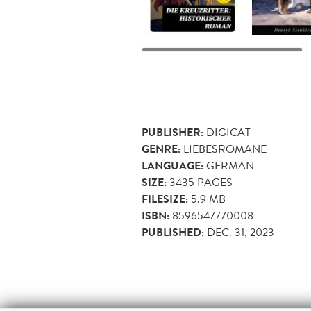
PUBLISHER:
DIGICAT
GENRE:
LIEBESROMANE
LANGUAGE:
GERMAN
SIZE:
3435
PAGES
FILESIZE:
5.9 MB
ISBN:
8596547770008
PUBLISHED:
DEC. 31, 2023