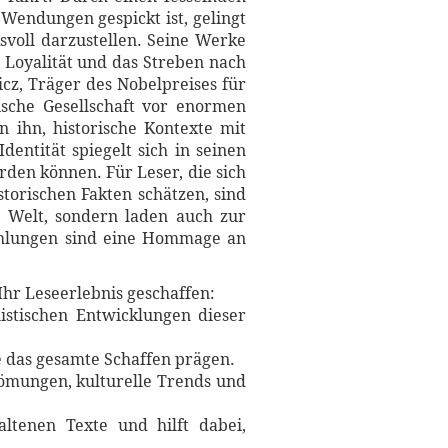
 Wendungen gespickt ist, gelingt
svoll darzustellen. Seine Werke
 Loyalität und das Streben nach
cz, Träger des Nobelpreises für
ische Gesellschaft vor enormen
 ihn, historische Kontexte mit
entität spiegelt sich in seinen
rden können. Für Leser, die sich
storischen Fakten schätzen, sind
e Welt, sondern laden auch zur
zählungen sind eine Hommage an
Ihr Leseerlebnis geschaffen:
istischen Entwicklungen dieser
ie das gesamte Schaffen prägen.
trömungen, kulturelle Trends und
ltenen Texte und hilft dabei,
.