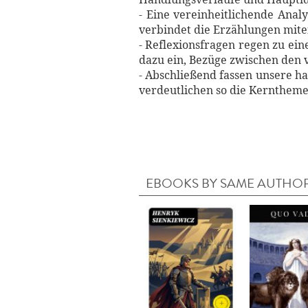
- Eine vereinheitlichende Anal
verbindet die Erzählungen mite
- Reflexionsfragen regen zu ei
dazu ein, Bezüge zwischen den 
- Abschließend fassen unsere 
verdeutlichen so die Kernthem
EBOOKS BY SAME AUTHO