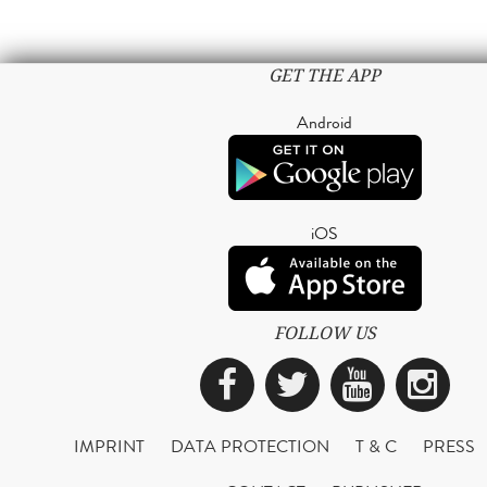
GET THE APP
Android
iOS
FOLLOW US
Facebook
Twitter
YouTub
Ins
IMPRINT
DATA PROTECTION
T & C
PRESS