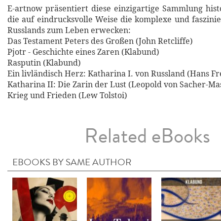
E-artnow präsentiert diese einzigartige Sammlung his
die auf eindrucksvolle Weise die komplexe und faszini
Russlands zum Leben erwecken:
Das Testament Peters des Großen (John Retcliffe)
Pjotr - Geschichte eines Zaren (Klabund)
Rasputin (Klabund)
Ein livländisch Herz: Katharina I. von Russland (Hans F
Katharina II: Die Zarin der Lust (Leopold von Sacher-Ma
Krieg und Frieden (Lew Tolstoi)
Related eBooks
EBOOKS BY SAME AUTHOR