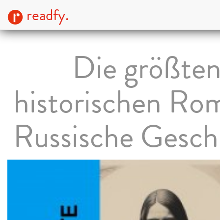
readfy.
Die größte
historischen Ro
Russische Gesch