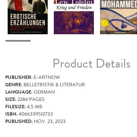
Product Details
PUBLISHER:
E-ARTNOW
GENRE:
BELLETRISTIK & LITERATUR
LANGUAGE:
GERMAN
SIZE:
2284
PAGES
FILESIZE:
4.5 MB
ISBN:
4066339512733
PUBLISHED:
NOV. 23, 2023