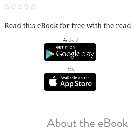
Read this eBook for free with the rea
Android
iOS
About the eBook