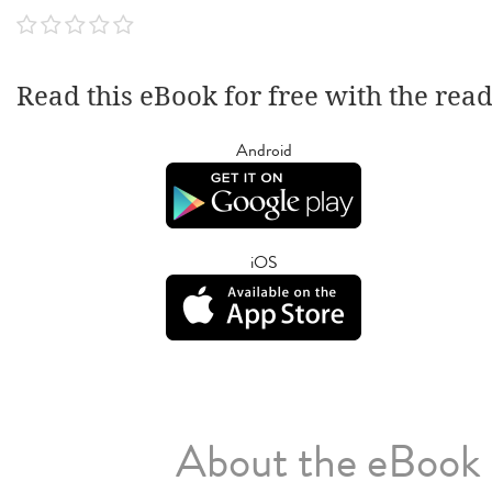
Read this eBook for free with the rea
Android
iOS
About the eBook