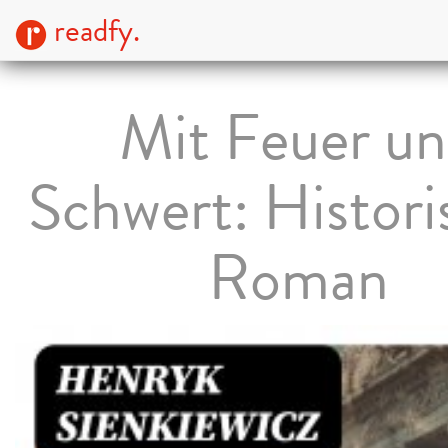
readfy.
Mit Feuer u
Schwert: Histori
Roman