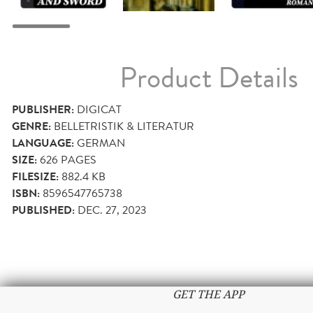
Product Details
PUBLISHER:
DIGICAT
GENRE:
BELLETRISTIK & LITERATUR
LANGUAGE:
GERMAN
SIZE:
626
PAGES
FILESIZE:
882.4 KB
ISBN:
8596547765738
PUBLISHED:
DEC. 27, 2023
GET THE APP