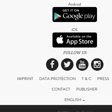
Android
iOS
FOLLOW US
Facebook
Twitter
YouTub
Ins
IMPRINT
DATA PROTECTION
T & C
PRESS
CONTACT
PUBLISHER
ENGLISH