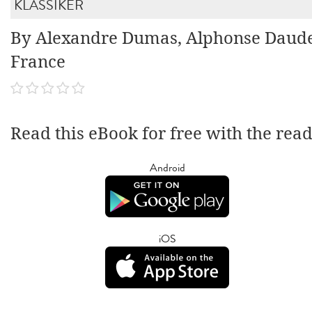
KLASSIKER
By Alexandre Dumas, Alphonse Daude
France
Read this eBook for free with the rea
Android
iOS