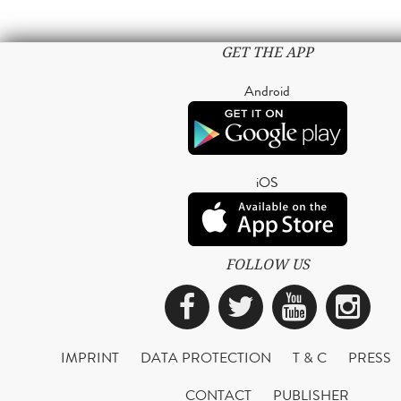
GET THE APP
Android
iOS
FOLLOW US
Facebook
Twitter
YouTub
Ins
IMPRINT
DATA PROTECTION
T & C
PRESS
CONTACT
PUBLISHER