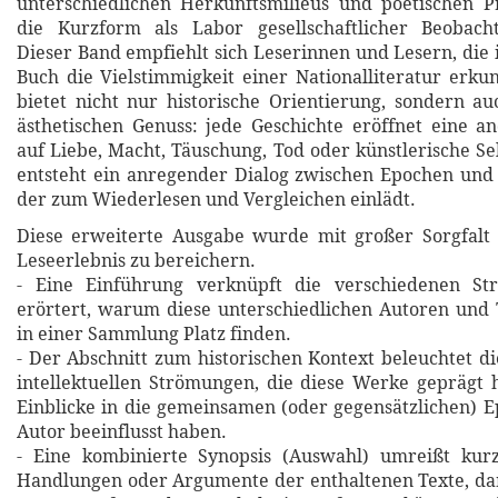
unterschiedlichen Herkunftsmilieus und poetischen 
die Kurzform als Labor gesellschaftlicher Beobach
Dieser Band empfiehlt sich Leserinnen und Lesern, die 
Buch die Vielstimmigkeit einer Nationalliteratur erk
bietet nicht nur historische Orientierung, sondern a
ästhetischen Genuss: jede Geschichte eröffnet eine a
auf Liebe, Macht, Täuschung, Tod oder künstlerische Se
entsteht ein anregender Dialog zwischen Epochen un
der zum Wiederlesen und Vergleichen einlädt.
Diese erweiterte Ausgabe wurde mit großer Sorgfalt 
Leseerlebnis zu bereichern.
- Eine Einführung verknüpft die verschiedenen St
erörtert, warum diese unterschiedlichen Autoren und
in einer Sammlung Platz finden.
- Der Abschnitt zum historischen Kontext beleuchtet di
intellektuellen Strömungen, die diese Werke geprägt 
Einblicke in die gemeinsamen (oder gegensätzlichen) E
Autor beeinflusst haben.
- Eine kombinierte Synopsis (Auswahl) umreißt kurz
Handlungen oder Argumente der enthaltenen Texte, da