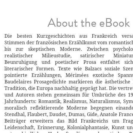
About the eBook
Die besten Kurzgeschichten aus Frankreich vers
Stimmen der französischen Erzählkunst vom romantis
bis zur skeptischen Moderne. Zwischen psycholog
realistischer Milieustudie, satirischer Miniatur
Beunruhigung und poetischer Prosa entfaltet si
literarischer Formen. Texte wie Balzacs soziale Sze
pointierte Erzählungen, Mérimées exotische Span
Baudelaires Prosagedichte markieren die ästhetische
Tradition, die Europa nachhaltig geprägt hat. Die vert
und Autoren stehen gemeinsam für Umbrüche des 19
Jahrhunderts: Romantik, Realismus, Naturalismus, Sy
moralisch reflektierende Moderne begegnen einand
Stendhal, Flaubert, Daudet, Dumas, Gide, Anatole Franc
Beiträger erweitern das Bild Frankreichs um Frag
Leidenschaft, Erinnerung, Kolonialphantasie, Kunst u