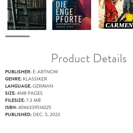
Product Details
PUBLISHER:
E-ARTNOW
GENRE:
KLASSIKER
LANGUAGE:
GERMAN
SIZE:
4148
PAGES
FILESIZE:
7.3 MB
ISBN:
4066339514225
PUBLISHED:
DEC. 5, 2023