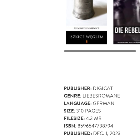
PUBLISHER:
DIGICAT
GENRE:
LIEBESROMANE
LANGUAGE:
GERMAN
SIZE:
310
PAGES
FILESIZE:
4.3 MB
ISBN:
8596547738794
PUBLISHED:
DEC. 1, 2023