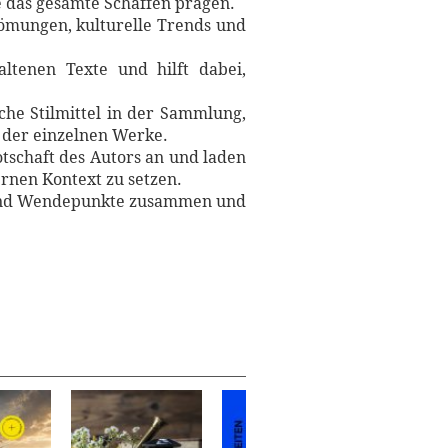
ie das gesamte Schaffen prägen.
trömungen, kulturelle Trends und
ltenen Texte und hilft dabei,
.
che Stilmittel in der Sammlung,
n der einzelnen Werke.
tschaft des Autors an und laden
rnen Kontext zu setzen.
n und Wendepunkte zusammen und