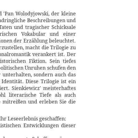
d 'Pan Wolodyjowski, der kleine
eindringliche Beschreibungen und
Taten und tragischer Schicksale
ärischen Vokabular und einer
sionen der Erzählung beleuchtet.
zustellen, macht die Trilogie zu
onalromantik verankert ist. Der
torischen Fiktion. Sein tiefes
politischen Unruhen schufen den
r unterhalten, sondern auch das
entität. Diese Trilogie ist ein
ert. Sienkiewicz' meisterhaftes
l literarische Tiefe als auch
e mitreißen und erleben Sie die
Ihr Leseerlebnis geschaffen:
istischen Entwicklungen dieser