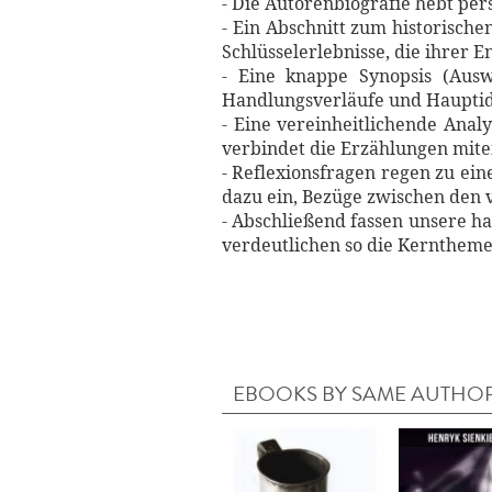
- Die Autorenbiografie hebt per
- Ein Abschnitt zum historische
Schlüsselerlebnisse, die ihrer 
- Eine knappe Synopsis (Ausw
Handlungsverläufe und Hauptid
- Eine vereinheitlichende Anal
verbindet die Erzählungen mite
- Reflexionsfragen regen zu ei
dazu ein, Bezüge zwischen den 
- Abschließend fassen unsere 
verdeutlichen so die Kernthem
EBOOKS BY SAME AUTHO