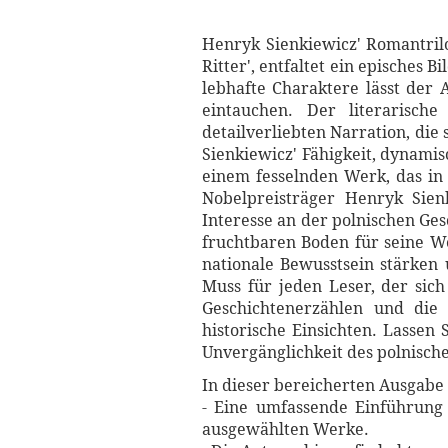
Henryk Sienkiewicz' Romantrilo
Ritter', entfaltet ein episches
lebhafte Charaktere lässt der 
eintauchen. Der literarisch
detailverliebten Narration, die
Sienkiewicz' Fähigkeit, dynamis
einem fesselnden Werk, das in 
Nobelpreisträger Henryk Sienk
Interesse an der polnischen Ge
fruchtbaren Boden für seine We
nationale Bewusstsein stärken 
Muss für jeden Leser, der sich
Geschichtenerzählen und die 
historische Einsichten. Lassen
Unvergänglichkeit des polnische
In dieser bereicherten Ausgabe 
- Eine umfassende Einführung 
ausgewählten Werke.