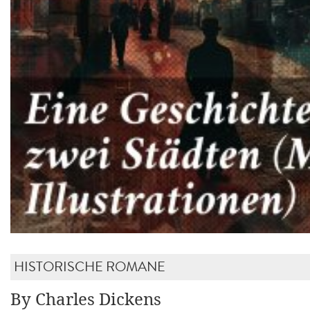
HISTORISCHE ROMANE
By Charles Dickens