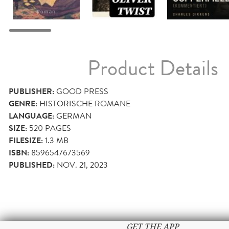
Product Details
PUBLISHER:
GOOD PRESS
GENRE:
HISTORISCHE ROMANE
LANGUAGE:
GERMAN
SIZE:
520
PAGES
FILESIZE:
1.3 MB
ISBN:
8596547673569
PUBLISHED:
NOV. 21, 2023
GET THE APP