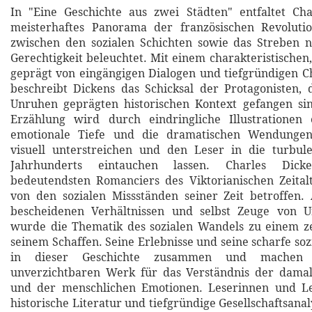
In "Eine Geschichte aus zwei Städten" entfaltet Cha
meisterhaftes Panorama der französischen Revolutio
zwischen den sozialen Schichten sowie das Streben n
Gerechtigkeit beleuchtet. Mit einem charakteristischen,
geprägt von eingängigen Dialogen und tiefgründigen C
beschreibt Dickens das Schicksal der Protagonisten,
Unruhen geprägten historischen Kontext gefangen sin
Erzählung wird durch eindringliche Illustrationen 
emotionale Tiefe und die dramatischen Wendungen
visuell unterstreichen und den Leser in die turbule
Jahrhunderts eintauchen lassen. Charles Dick
bedeutendsten Romanciers des Viktorianischen Zeitalt
von den sozialen Missständen seiner Zeit betroffen.
bescheidenen Verhältnissen und selbst Zeuge von Un
wurde die Thematik des sozialen Wandels zu einem ze
seinem Schaffen. Seine Erlebnisse und seine scharfe sozi
in dieser Geschichte zusammen und machen
unverzichtbaren Werk für das Verständnis der damali
und der menschlichen Emotionen. Leserinnen und Les
historische Literatur und tiefgründige Gesellschaftsanal