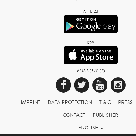
Android
iOS
FOLLOW US
Facebook
Twitter
YouTub
Ins
IMPRINT
DATA PROTECTION
T & C
PRESS
CONTACT
PUBLISHER
ENGLISH