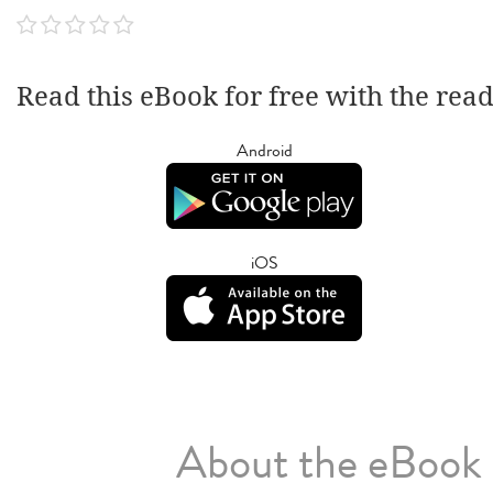
Read this eBook for free with the rea
Android
iOS
About the eBook