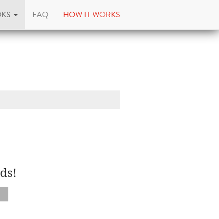
OKS
FAQ
HOW IT WORKS
ds!