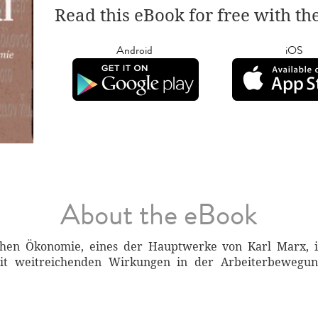
Read this eBook for free with th
Android
iOS
About the eBook
ischen Ökonomie, eines der Hauptwerke von Karl Marx, i
t mit weitreichenden Wirkungen in der Arbeiterbewegu