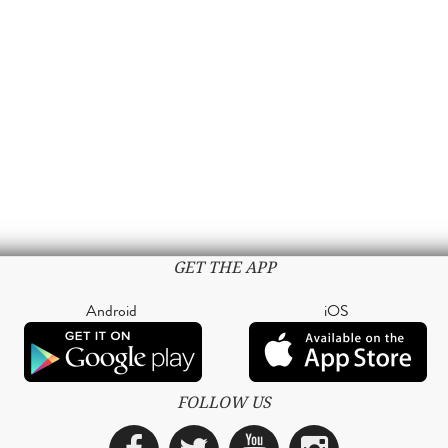
GET THE APP
Android
iOS
FOLLOW US