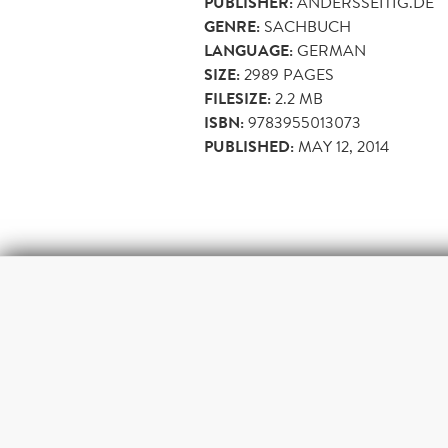
PUBLISHER:
ANDERSSEITIG.DE
GENRE:
SACHBUCH
LANGUAGE:
GERMAN
SIZE:
2989
PAGES
FILESIZE:
2.2 MB
ISBN:
9783955013073
PUBLISHED:
MAY 12, 2014