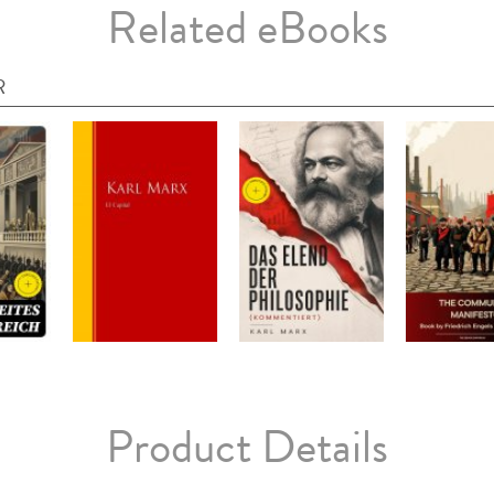
Related eBooks
R
Product Details