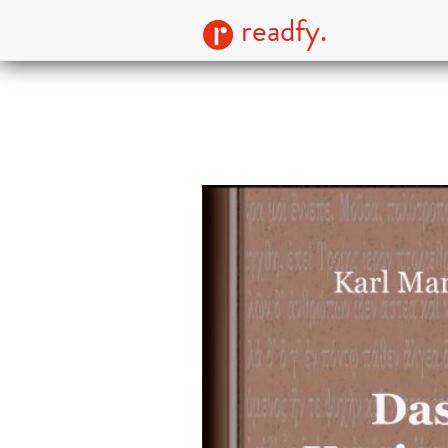
readfy.