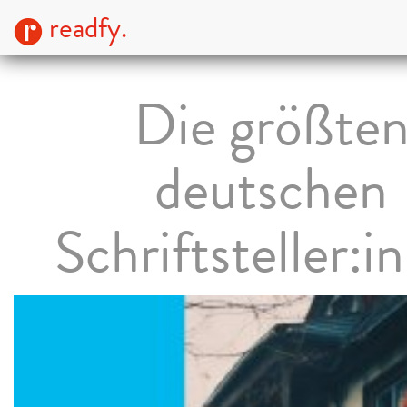
readfy.
Die größte
deutschen
Schriftsteller:i