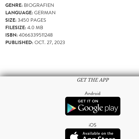
GENRE:
BIOGRAFIEN
LANGUAGE:
GERMAN
SIZE:
3450
PAGES
FILESIZE:
4.0 MB
ISBN:
4066339511248
PUBLISHED:
OCT. 27, 2023
GET THE APP
Android
iOS