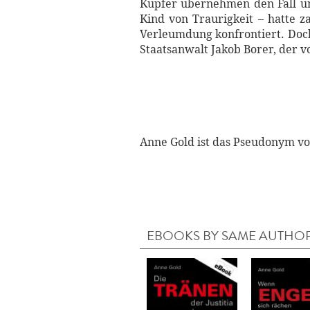
Kupfer übernehmen den Fall und
Kind von Traurigkeit – hatte 
Verleumdung konfrontiert. Doc
Staatsanwalt Jakob Borer, der vo
Anne Gold ist das Pseudonym vo
EBOOKS BY SAME AUTHO