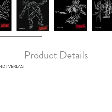
Product Details
ARDT VERLAG