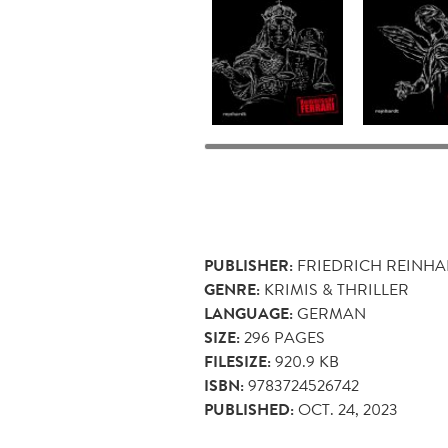
PUBLISHER:
FRIEDRICH REINH
GENRE:
KRIMIS & THRILLER
LANGUAGE:
GERMAN
SIZE:
296
PAGES
FILESIZE:
920.9 KB
ISBN:
9783724526742
PUBLISHED:
OCT. 24, 2023