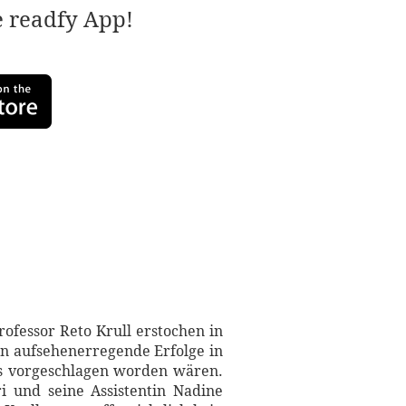
e readfy App!
fessor Reto Krull erstochen in
en aufsehenerregende Erfolge in
eis vorgeschlagen worden wären.
i und seine Assistentin Nadine