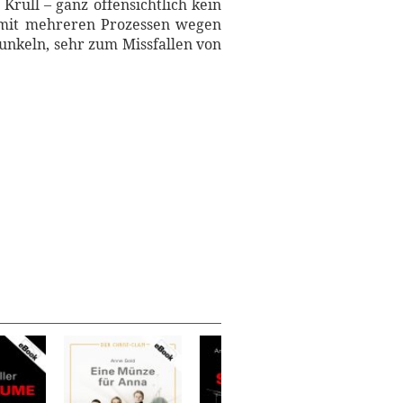
rull – ganz offensichtlich kein
h mit mehreren Prozessen wegen
nkeln, sehr zum Missfallen von