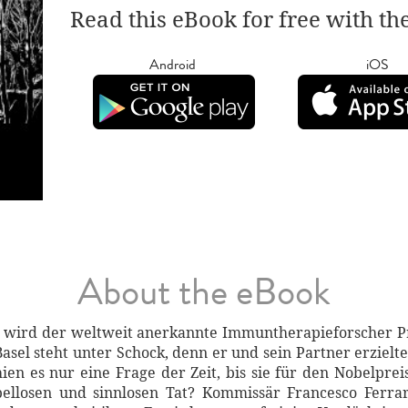
Read this eBook for free with th
Android
iOS
About the eBook
 wird der weltweit anerkannte Immuntherapieforscher Pro
sel steht unter Schock, denn er und sein Partner erzielt
ien es nur eine Frage der Zeit, bis sie für den Nobelpr
pellosen und sinnlosen Tat? Kommissär Francesco Ferrar