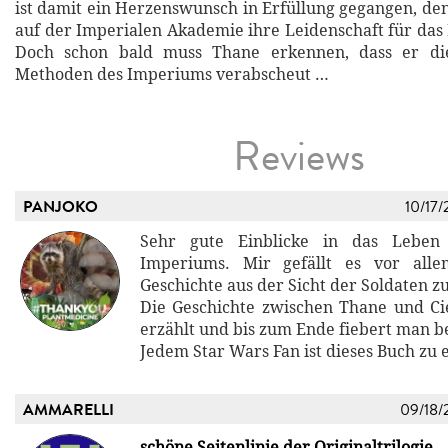
ist damit ein Herzenswunsch in Erfüllung gegangen, de
auf der Imperialen Akademie ihre Leidenschaft für das 
Doch schon bald muss Thane erkennen, dass er die
Methoden des Imperiums verabscheut …
Reviews
PANJOKO
10/17/
Sehr gute Einblicke in das Leben
Imperiums. Mir gefällt es vor all
Geschichte aus der Sicht der Soldaten z
Die Geschichte zwischen Thane und Cie
erzählt und bis zum Ende fiebert man b
Jedem Star Wars Fan ist dieses Buch zu
AMMARELLI
09/18/
schöne Seitenlinie der Originaltrilogie