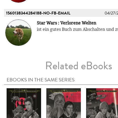
1560138344284188-NO-FB-EMAIL
04/27/
Star Wars : Verlorene Welten
ist ein gutes Buch zum Abschalten und
Related eBooks
EBOOKS IN THE SAME SERIES