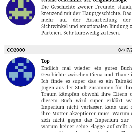
Die Geschichte zweier Freunde, stän
kreuzend mit der Hauptgeschichte. Das
mehr auf der Ausarbeitung der 
Sichtwinkel und emotionalen Bindung z
Parteien. Sehr kurzweilig zu lesen.
CO2000
04/17/
Top
Endlich mal wieder ein gutes Buch
Geschichte zwischen Ciena und Thane is
Ich finde es super das es ein Talmä
Jugen aus der Stadt zusammen für Ih
Traum kämpfen obwohl ihre Eltern d
diesem Buch wird super erklärt w
Imperium nicht verlassen kann und d
ihre Mutter akzeptieren muss. Warum
sich nicht gegen das Imperium zur
warum keiner seine Flagge auf stellt a