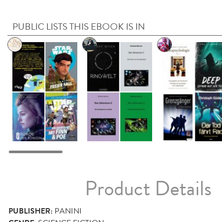
PUBLIC LISTS THIS EBOOK IS IN
Product Details
PUBLISHER:
PANINI