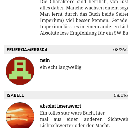
Die Charaktere sind herrlich, von lust
alles dabei. Manche wachsen einem sog
Man lernt durch das Buch beide Seite
Imperium) viel besser kennen. Gerade 
Imperium lässt es in einem anderen Lic
Absolute lese Empfehlung für ein SW B
FEUERGAMER8304
08/26/
nein
ein echt langweilig
ISABELL
08/01/
absolut lesenswert
Ein tolles star wars Buch, hier
mal aus einer anderen Sichtweis
Lichtschwerter oder der Macht.