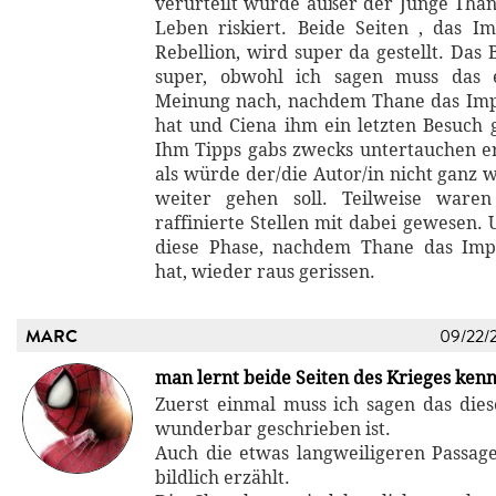
verurteilt wurde außer der Junge Than
Leben riskiert. Beide Seiten , das 
Rebellion, wird super da gestellt. Das 
super, obwohl ich sagen muss das 
Meinung nach, nachdem Thane das Imp
hat und Ciena ihm ein letzten Besuch g
Ihm Tipps gabs zwecks untertauchen er
als würde der/die Autor/in nicht ganz 
weiter gehen soll. Teilweise waren
raffinierte Stellen mit dabei gewesen.
diese Phase, nachdem Thane das Imp
hat, wieder raus gerissen.
MARC
09/22/
man lernt beide Seiten des Krieges ken
Zuerst einmal muss ich sagen das dies
wunderbar geschrieben ist.
Auch die etwas langweiligeren Passa
bildlich erzählt.