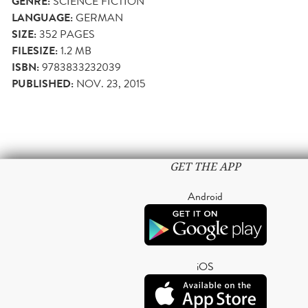
GENRE:
SCIENCE FICTION
LANGUAGE:
GERMAN
SIZE:
352
PAGES
FILESIZE:
1.2 MB
ISBN:
9783833232039
PUBLISHED:
NOV. 23, 2015
GET THE APP
Android
iOS