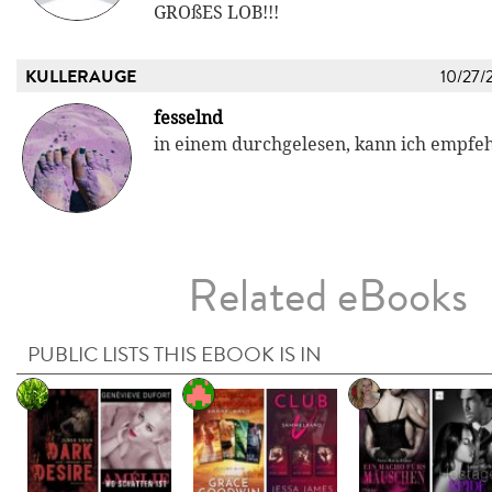
GROßES LOB!!!
KULLERAUGE
10/27/
fesselnd
in einem durchgelesen, kann ich empfe
Related eBooks
PUBLIC LISTS THIS EBOOK IS IN