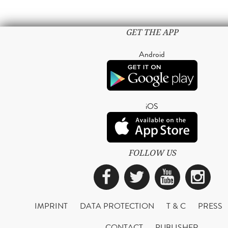
GET THE APP
Android
iOS
FOLLOW US
Facebook
Twitter
YouTub
Ins
IMPRINT
DATA PROTECTION
T & C
PRESS
CONTACT
PUBLISHER