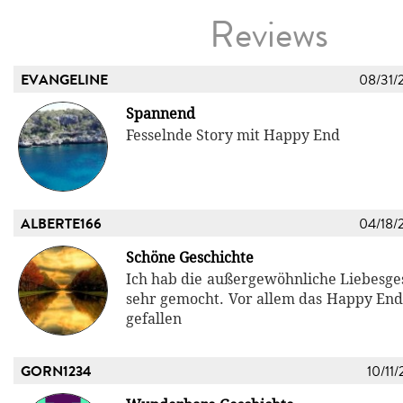
Reviews
EVANGELINE
08/31/
Spannend
Fesselnde Story mit Happy End
ALBERTE166
04/18/
Schöne Geschichte
Ich hab die außergewöhnliche Liebesges
sehr gemocht. Vor allem das Happy End 
gefallen
GORN1234
10/11/