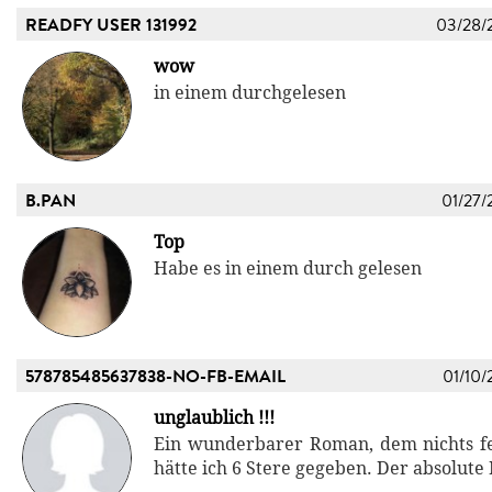
READFY USER 131992
03/28/
wow
in einem durchgelesen
B.PAN
01/27/
Top
Habe es in einem durch gelesen
578785485637838-NO-FB-EMAIL
01/10/
unglaublich !!!
Ein wunderbarer Roman, dem nichts fe
hätte ich 6 Stere gegeben. Der absolut