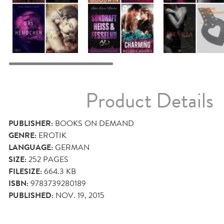
Product Details
PUBLISHER:
BOOKS ON DEMAND
GENRE:
EROTIK
LANGUAGE:
GERMAN
SIZE:
252
PAGES
FILESIZE:
664.3 KB
ISBN:
9783739280189
PUBLISHED:
NOV. 19, 2015