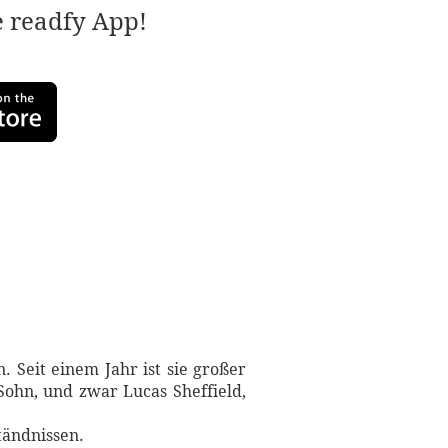
e readfy App!
. Seit einem Jahr ist sie großer
Sohn, und zwar Lucas Sheffield,
tändnissen.