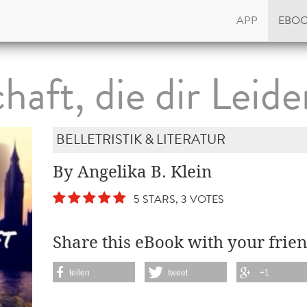
APP
EBO
haft, die dir Leide
BELLETRISTIK & LITERATUR
By Angelika B. Klein
5 STARS, 3 VOTES
Share this eBook with your frien
teilen
tweet
+1