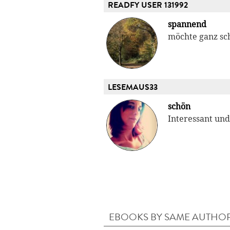
READFY USER 131992
spannend
möchte ganz sch
LESEMAUS33
schön
Interessant und
EBOOKS BY SAME AUTHO