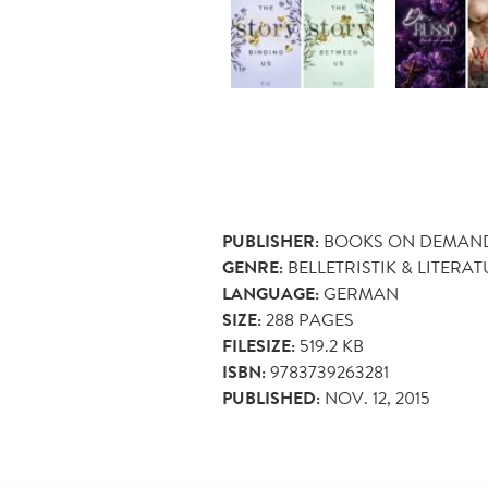
PUBLISHER:
BOOKS ON DEMAN
GENRE:
BELLETRISTIK & LITERA
LANGUAGE:
GERMAN
SIZE:
288
PAGES
FILESIZE:
519.2 KB
ISBN:
9783739263281
PUBLISHED:
NOV. 12, 2015