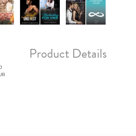
Product Details
D
TUR