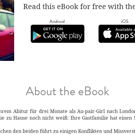
Read this eBook for free with th
Android
iOS
About the eBook
ihrem Abitur für drei Monate als Au-pair-Girl nach London
ie zu Hause noch nicht weiß: Ihre Gastfamilie hat einen 
schen den beiden führt zu einigen Konflikten und Missvers