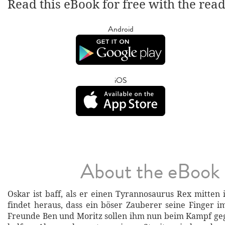
Read this eBook for free with the rea
Android
iOS
About the eBook
Oskar ist baff, als er einen Tyrannosaurus Rex mitten 
findet heraus, dass ein böser Zauberer seine Finger im
Freunde Ben und Moritz sollen ihm nun beim Kampf geg