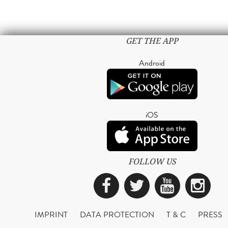
GET THE APP
Android
iOS
FOLLOW US
Facebook
Twitter
YouTub
Ins
IMPRINT
DATA PROTECTION
T & C
PRESS