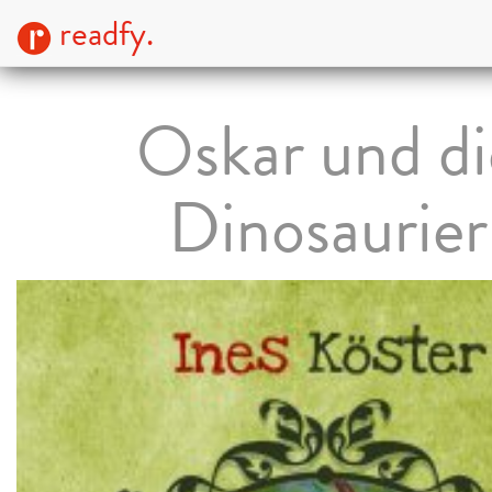
readfy.
Oskar und di
Dinosaurier