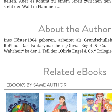
helfen. Aber es kommt zu einem Streit zwischen den 
steht der Wald in Flammen ...
About the Author
Ines Köster,1964 geboren, arbeitet als Grundschulle
Roßlau. Das Fantasymärchen „Olivia Engel & Co.- 
Wahrheit“ ist der 1. Teil der „Olivia Engel & Co.“ Trilogie
Related eBooks
EBOOKS BY SAME AUTHOR