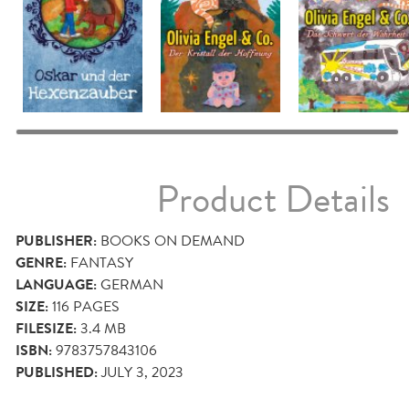
Product Details
PUBLISHER:
BOOKS ON DEMAND
GENRE:
FANTASY
LANGUAGE:
GERMAN
SIZE:
116
PAGES
FILESIZE:
3.4 MB
ISBN:
9783757843106
PUBLISHED:
JULY 3, 2023