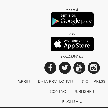
Android
iOS
FOLLOW US
Facebook
Twitter
YouTub
Ins
IMPRINT
DATA PROTECTION
T & C
PRESS
CONTACT
PUBLISHER
ENGLISH