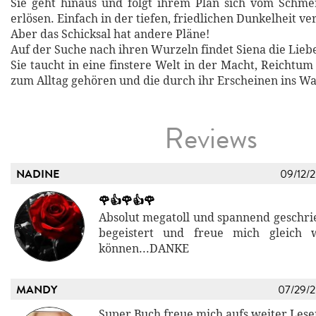
Sie geht hinaus und folgt ihrem Plan sich vom Schme
erlösen. Einfach in der tiefen, friedlichen Dunkelheit ve
Aber das Schicksal hat andere Pläne!
Auf der Suche nach ihren Wurzeln findet Siena die Lieb
Sie taucht in eine finstere Welt in der Macht, Reichtu
zum Alltag gehören und die durch ihr Erscheinen ins W
Reviews
NADINE
09/12/
🌹👍🌹👍🌹
Absolut megatoll und spannend geschrie
begeistert und freue mich gleich 
können...DANKE
MANDY
07/29/
Super Buch freue mich aufs weiter Lese