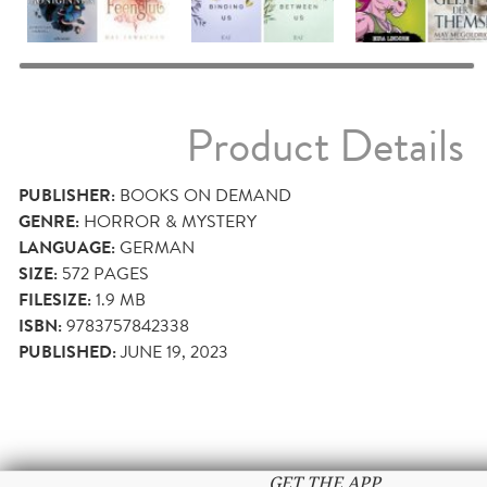
Product Details
PUBLISHER:
BOOKS ON DEMAND
GENRE:
HORROR & MYSTERY
LANGUAGE:
GERMAN
SIZE:
572
PAGES
FILESIZE:
1.9 MB
ISBN:
9783757842338
PUBLISHED:
JUNE 19, 2023
GET THE APP