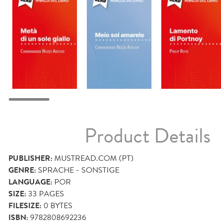
Product Details
PUBLISHER:
MUSTREAD.COM (PT)
GENRE:
SPRACHE - SONSTIGE
LANGUAGE:
POR
SIZE:
33
PAGES
FILESIZE:
0 BYTES
ISBN:
9782808692236