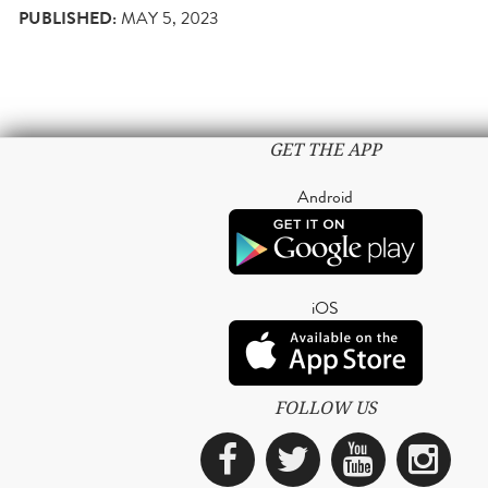
PUBLISHED:
MAY 5, 2023
GET THE APP
Android
iOS
FOLLOW US
Facebook
Twitter
YouTub
Ins