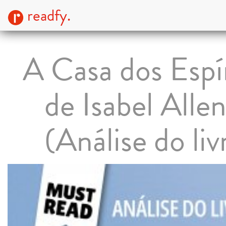
readfy.
A Casa dos Espí
de Isabel Alle
(Análise do liv