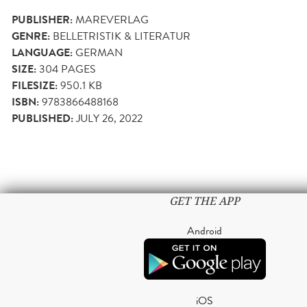
PUBLISHER:
MAREVERLAG
GENRE:
BELLETRISTIK & LITERATUR
LANGUAGE:
GERMAN
SIZE:
304
PAGES
FILESIZE:
950.1 KB
ISBN:
9783866488168
PUBLISHED:
JULY 26, 2022
GET THE APP
Android
iOS