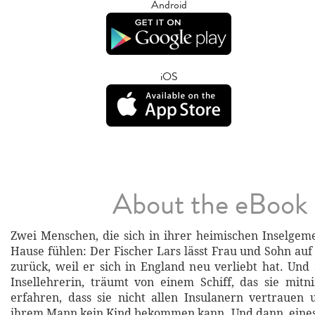
Android
iOS
About the eBook
Zwei Menschen, die sich in ihrer heimischen Inselgeme
Hause fühlen: Der Fischer Lars lässt Frau und Sohn auf
zurück, weil er sich in England neu verliebt hat. Und
Insellehrerin, träumt von einem Schiff, das sie mit
erfahren, dass sie nicht allen Insulanern vertrauen
ihrem Mann kein Kind bekommen kann. Und dann, eines 