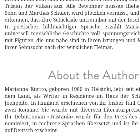
Tristan der Vulkan aus. Alle Bewohner müssen fliehe
Sohn und Marthas Schüler, wird plötzlich vermisst, un
erkennen, dass ihre Schicksale untrennbar mit der Inse
In poetischer, bildmächtiger Sprache erzählt Mari
universell menschliche Geschichte voll spannungsrei
mit Figuren, die uns nahe sind in ihren Irrungen und
ihrer Sehnsucht nach der wirklichen Heimat.
About the Author
Marianna Kurtto, geboren 1980 in Helsinki, lebt seit e
dem Land, als Writer in Residence im Haus der Schri
Joenpelto. In Finnland erschienen von ihr bisher fünf
zwei Romane. Sie wurde mit diversen Literaturpreise
Ihr Debütroman »Tristania« wurde für den Preis des 
nominiert, in mehrere Sprachen übersetzt und ist ihr
auf Deutsch erscheint.