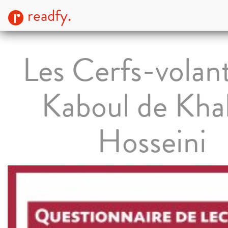
readfy.
Les Cerfs-volan
Kaboul de Kha
Hosseini