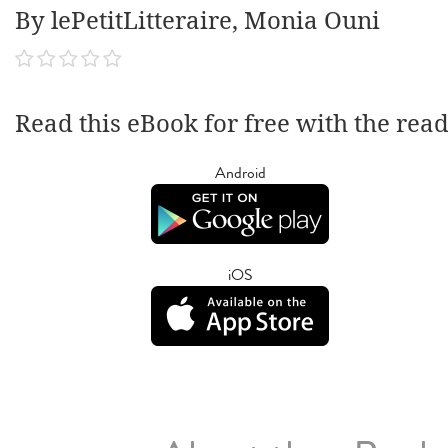
By lePetitLitteraire, Monia Ouni
Read this eBook for free with the rea
Android
iOS