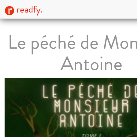
readfy.
Le péché de Mon
Antoine