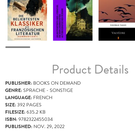
Product Details
PUBLISHER:
BOOKS ON DEMAND
GENRE:
SPRACHE - SONSTIGE
LANGUAGE:
FRENCH
SIZE:
392
PAGES
FILESIZE:
635.2 KB
ISBN:
9782322455034
PUBLISHED:
NOV. 29, 2022