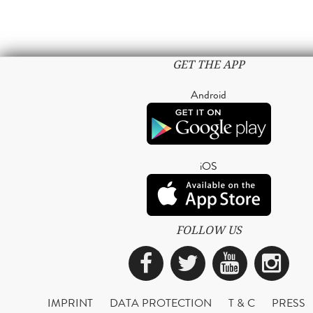
GET THE APP
Android
iOS
FOLLOW US
Facebook
Twitter
YouTub
Ins
IMPRINT
DATA PROTECTION
T & C
PRESS