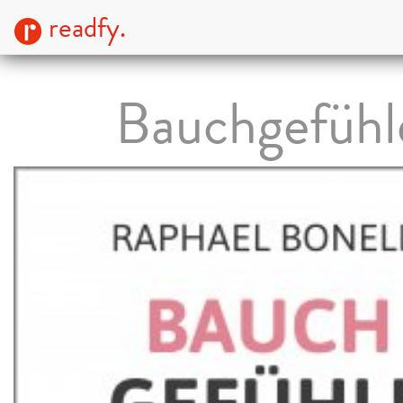
readfy.
Bauchgefühl