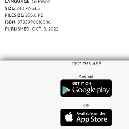
LANGUAGE:
GERMAN
SIZE:
240
PAGES
FILESIZE:
255.6 KB
ISBN:
9783990016046
PUBLISHED:
OCT. 8, 2022
GET THE APP
Android
iOS