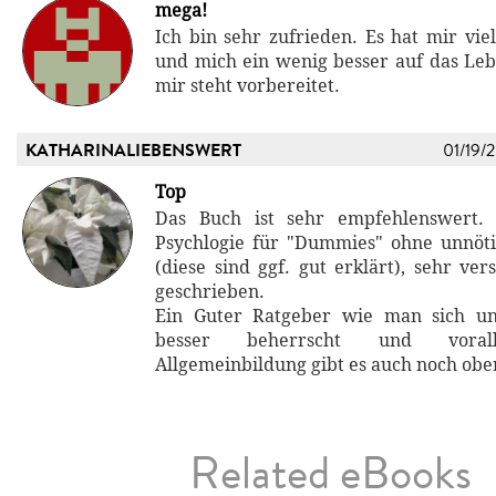
mega!
Ich bin sehr zufrieden. Es hat mir vie
und mich ein wenig besser auf das Le
mir steht vorbereitet.
KATHARINALIEBENSWERT
01/19/
Top
Das Buch ist sehr empfehlenswert. 
Psychlogie für "Dummies" ohne unnöti
(diese sind ggf. gut erklärt), sehr ver
geschrieben.
Ein Guter Ratgeber wie man sich un
besser beherrscht und vorall
Allgemeinbildung gibt es auch noch obe
Related eBooks