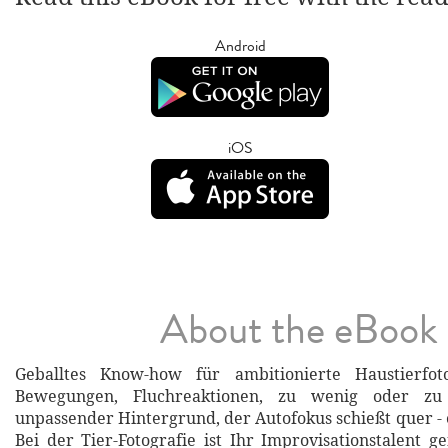
Android
iOS
About the eBook
Geballtes Know-how für ambitionierte Haustierfoto
Bewegungen, Fluchreaktionen, zu wenig oder zu 
unpassender Hintergrund, der Autofokus schießt quer - e
Bei der Tier-Fotografie ist Ihr Improvisationstalent g