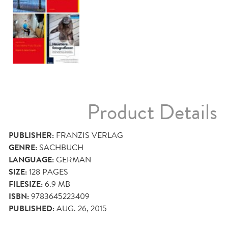
Product Details
PUBLISHER:
FRANZIS VERLAG
GENRE:
SACHBUCH
LANGUAGE:
GERMAN
SIZE:
128
PAGES
FILESIZE:
6.9 MB
ISBN:
9783645223409
PUBLISHED:
AUG. 26, 2015