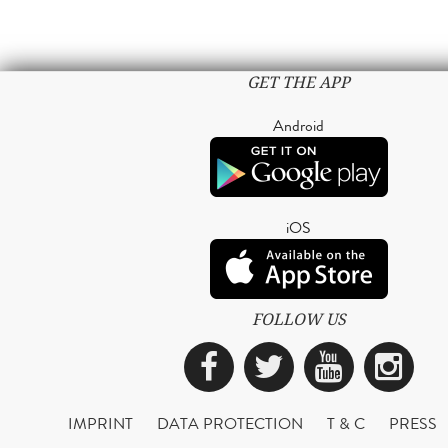
GET THE APP
Android
iOS
FOLLOW US
Facebook
Twitter
YouTub
Ins
IMPRINT
DATA PROTECTION
T & C
PRESS