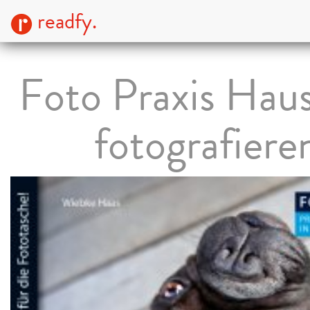
readfy.
Foto Praxis Haus
fotografiere