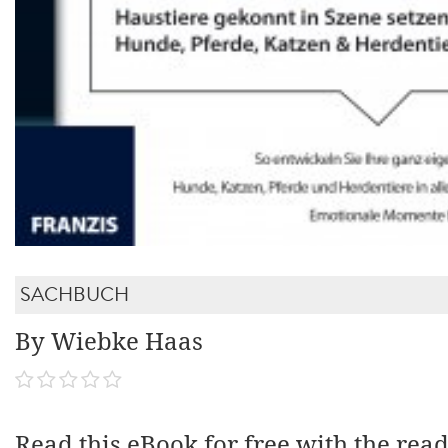
SACHBUCH
By Wiebke Haas
Read this eBook for free with the rea