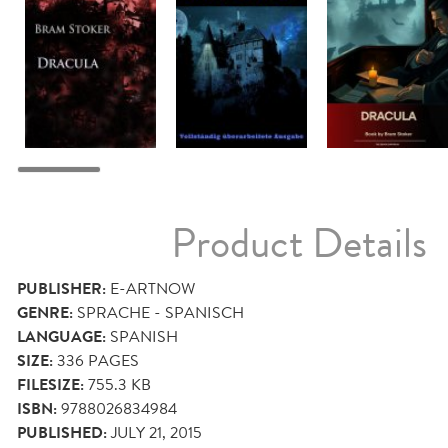
Product Details
PUBLISHER:
E-ARTNOW
GENRE:
SPRACHE - SPANISCH
LANGUAGE:
SPANISH
SIZE:
336
PAGES
FILESIZE:
755.3 KB
ISBN:
9788026834984
PUBLISHED:
JULY 21, 2015