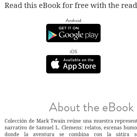
Read this eBook for free with the rea
Android
iOS
About the eBook
Colección de Mark Twain reúne una muestra represent
narrativo de Samuel L. Clemens: relatos, escenas humor
donde la aventura se combina con la sátira soc