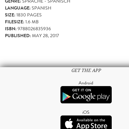
GENRE:
SPRACHE - SPANISCH
LANGUAGE:
SPANISH
SIZE:
1830
PAGES
FILESIZE:
1.6 MB
ISBN:
9788026835936
PUBLISHED:
MAY 28, 2017
GET THE APP
Android
iOS